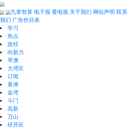
九章智算
电子报
看电视
关于我们
网站声明
联系
我们
广告价目表
学习
热点
政经
向新力
琴澳
大湾区
订阅
香洲
金湾
斗门
高新
万山
经开区