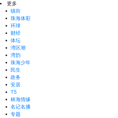
更多
镇街
珠海体彩
环球
财经
体坛
湾区潮
湾韵
珠海少年
民生
政务
安居
T5
林海情缘
名记名播
专题