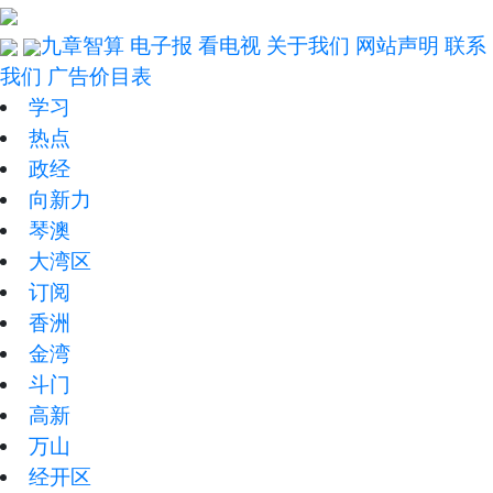
九章智算
电子报
看电视
关于我们
网站声明
联系
我们
广告价目表
学习
热点
政经
向新力
琴澳
大湾区
订阅
香洲
金湾
斗门
高新
万山
经开区