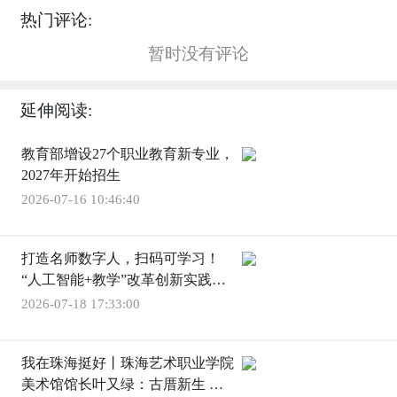
热门评论:
暂时没有评论
延伸阅读:
教育部增设27个职业教育新专业，
2027年开始招生
2026-07-16 10:46:40
打造名师数字人，扫码可学习！
“人工智能+教学”改革创新实践专
题研讨会在珠海举办
2026-07-18 17:33:00
我在珠海挺好丨珠海艺术职业学院
美术馆馆长叶又绿：古厝新生 以