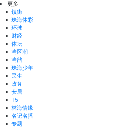
更多
镇街
珠海体彩
环球
财经
体坛
湾区潮
湾韵
珠海少年
民生
政务
安居
T5
林海情缘
名记名播
专题