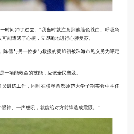
第一时间冲了过去。“我当时就注意到他脸色苍白、呼吸急
友可能遭遇了心梗，立即跪地进行心肺复苏。
月，陈儒与另一位参与救援的黄旭初被珠海市见义勇为评定
这是一项能救命的技能，应该全民普及。
守门员训练工作，同时在横琴首都师范大学子期实验中学任
个眼神、一声怒吼，就能给对方前锋造成震慑。”