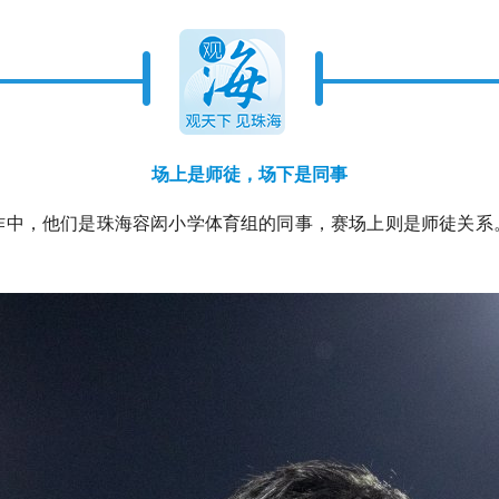
场上是师徒，场下是同事
作中，他们是珠海容闳小学体育组的同事，赛场上则是师徒关系