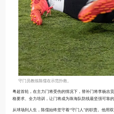
守门员教练陈儒在示范扑救。
粤超首轮，在主力门将受伤的情况下，替补门将李杨吉贡
格要求、全力培训，让门将成为珠海队防线最坚强可靠
从球场到人生，陈儒始终坚守着“守门人”的职责。他用