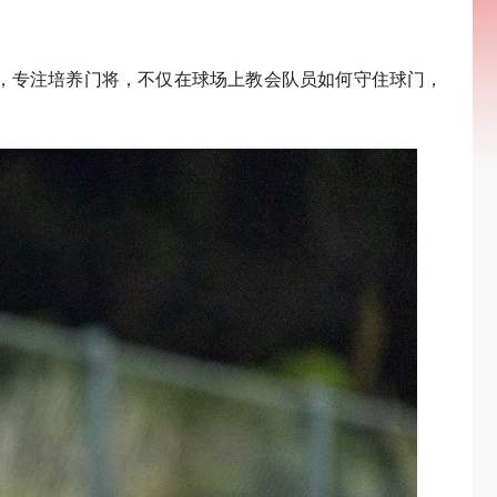
，专注培养门将，不仅在球场上教会队员如何守住球门，