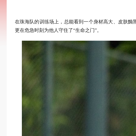
在珠海队的训练场上，总能看到一个身材高大、皮肤黝
更在危急时刻为他人守住了“生命之门”。