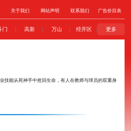
关于我们
网站声明
联系我们
广告价目表
斗门
高新
万山
经开区
更多
专业技能从死神手中抢回生命，有人在教师与球员的双重身