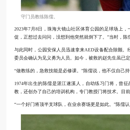
守门员教练陈儒。
2023年7月8日，珠海大镜山社区体育公园的足球场
促，正想过去问问，没想到他突然就倒下了。”当时，陈
与此同时，公园安保人员迅速拿来AED设备配合除颤。
委员会确认为见义勇为人员。如今，被救的赵先生虽已
“做教练的，急救技能是必修课。”陈儒说，他不仅自己
1974年出生的陈儒是湛江遂溪人，自幼练习门将，曾
教，还创办了自己的培训机构，专门教授门将技术。目前
“一个好门将顶半支球队，在业余赛场更是如此。”陈儒