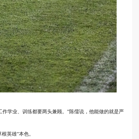
工作学业、训练都要两头兼顾。”陈儒说，他能做的就是严
草根英雄”本色。