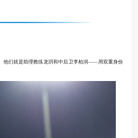
。他们就是助理教练龙玥和中后卫李柏润——用双重身份