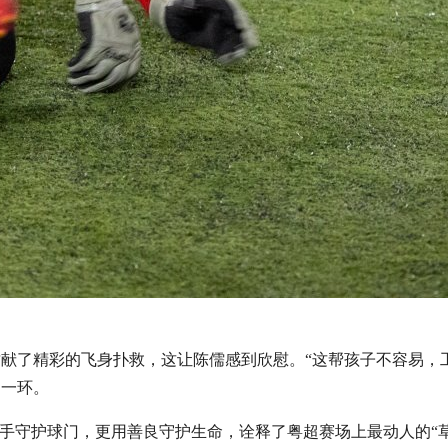
献了精彩的飞身扑救，这让陈儒感到欣慰。“这帮孩子不容易，
的一环。
双手守护球门，更用善良守护生命，诠释了粤超赛场上最动人的“