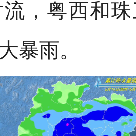
对流，粤西和珠
大暴雨。