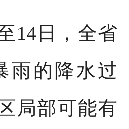
至14日，全省
暴雨的降水过
区局部可能有