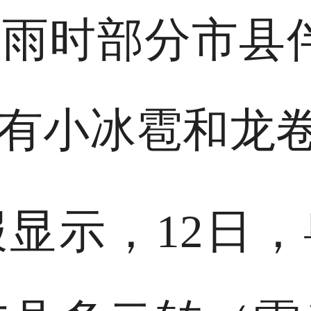
雨时部分市县伴
有小冰雹和龙
显示，12日