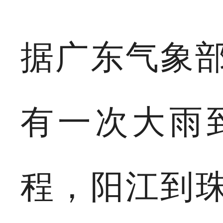
据广东气象部
有一次大雨
程，阳江到