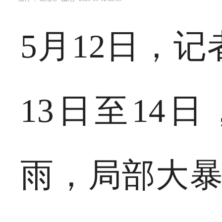
5月12日，
13日至14
雨，局部大暴