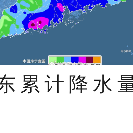
东累计降水
。