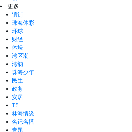
更多
镇街
珠海体彩
环球
财经
体坛
湾区潮
湾韵
珠海少年
民生
政务
安居
T5
林海情缘
名记名播
专题