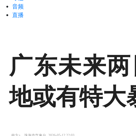
音频
直播
广东未来两
地或有特大
南方+、珠海市气象台
2026-05-12 22:03