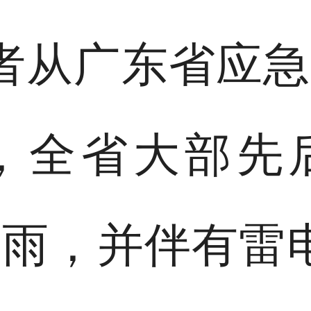
记者从广东省应
日，全省大部
雨，并伴有雷电