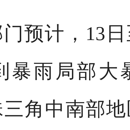
门预计，13日
到暴雨局部大
珠三角中南部地