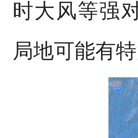
时大风等强
局地可能有特