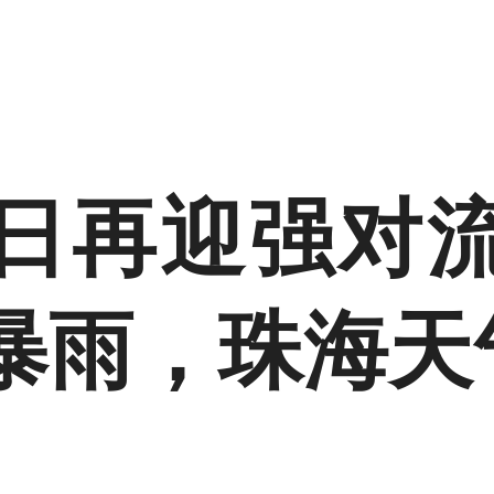
日再迎强对
暴雨，珠海天