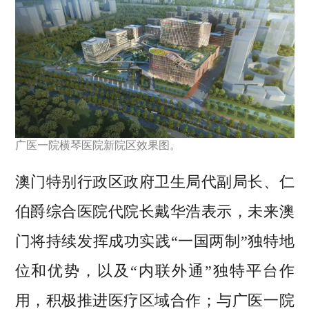
广医一院横琴医院新院区效果图。
澳门特别行政区政府卫生局代副局长、仁
伯爵综合医院代院长戴华浩表示，未来澳
门将持续发挥成功实践“一国两制”独特地
位和优势，以及“内联外通”独特平台作
用，积极推进医疗区域合作；与广医一院