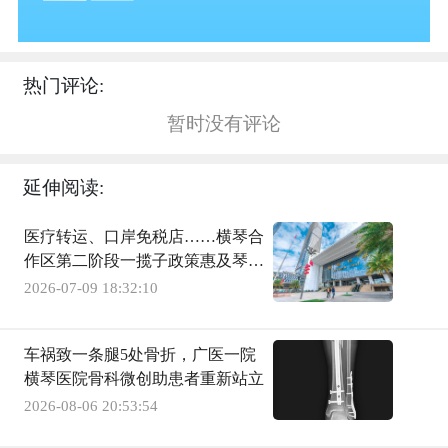
热门评论:
暂时没有评论
延伸阅读:
医疗转运、口岸免税店……横琴合
作区第二阶段一揽子政策惠及琴澳
民生
2026-07-09 18:32:10
车祸致一条腿5处骨折，广医一院
横琴医院骨科微创助患者重新站立
2026-08-06 20:53:54