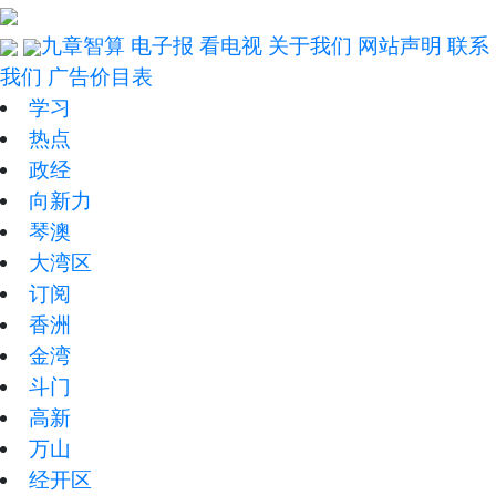
九章智算
电子报
看电视
关于我们
网站声明
联系
我们
广告价目表
学习
热点
政经
向新力
琴澳
大湾区
订阅
香洲
金湾
斗门
高新
万山
经开区