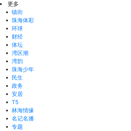
更多
镇街
珠海体彩
环球
财经
体坛
湾区潮
湾韵
珠海少年
民生
政务
安居
T5
林海情缘
名记名播
专题