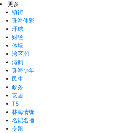
更多
镇街
珠海体彩
环球
财经
体坛
湾区潮
湾韵
珠海少年
民生
政务
安居
T5
林海情缘
名记名播
专题