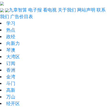
九章智算
电子报
看电视
关于我们
网站声明
联系
我们
广告价目表
学习
热点
政经
向新力
琴澳
大湾区
订阅
香洲
金湾
斗门
高新
万山
经开区