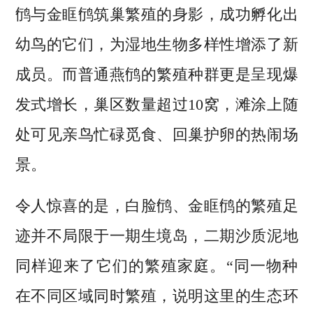
鸻与金眶鸻筑巢繁殖的身影，成功孵化出
幼鸟的它们，为湿地生物多样性增添了新
成员。而普通燕鸻的繁殖种群更是呈现爆
发式增长，巢区数量超过10窝，滩涂上随
处可见亲鸟忙碌觅食、回巢护卵的热闹场
景。
令人惊喜的是，白脸鸻、金眶鸻的繁殖足
迹并不局限于一期生境岛，二期沙质泥地
同样迎来了它们的繁殖家庭。“同一物种
在不同区域同时繁殖，说明这里的生态环