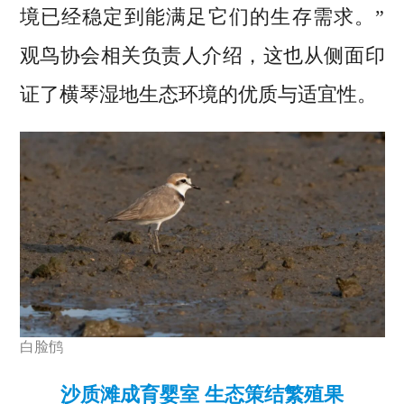
境已经稳定到能满足它们的生存需求。”
观鸟协会相关负责人介绍，这也从侧面印
证了横琴湿地生态环境的优质与适宜性。
白脸鸻
沙质滩成育婴室 生态策结繁殖果