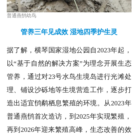
普通燕鸻幼鸟
管养三年见成效 湿地四季护生灵
据了解，横琴国家湿地公园自2023年起，
以“基于自然的解决方案”为理念开展生态
管养，通过对23号水鸟生境岛进行光滩处
理、铺设沙砾地等生境营造工作，逐步打
造出适宜鸻鹬栖息繁殖的环境。从2023年
普通燕鸻首次造访，到2025年实现繁殖，
再到2026年迎来繁殖高峰，生态改善的效