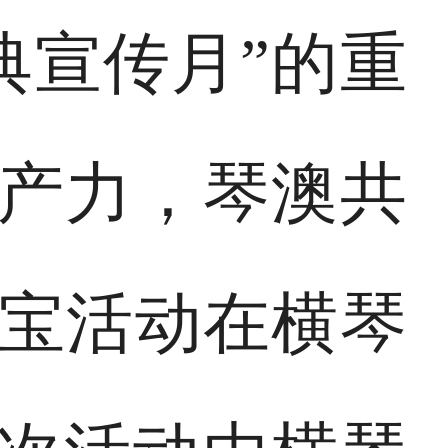
典宣传月”的重
生产力，琴澳共
寻宝活动在横琴