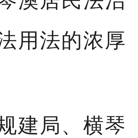
琴澳居民法治
法用法的浓厚
规建局、横琴