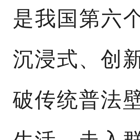
是我国第六个
沉浸式、创
破传统普法