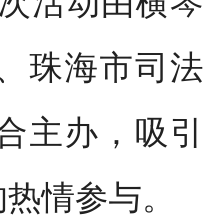
本次活动由横琴
、珠海市司法
合主办，吸引
的热情参与。