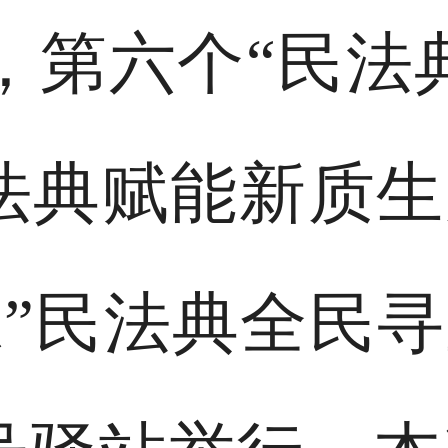
午，第六个“民法
法典赋能新质
”民法典全民