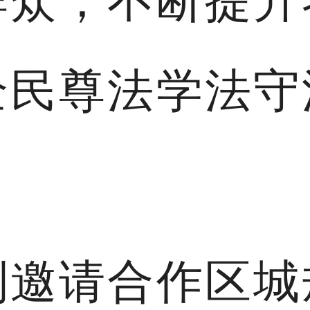
群众，不断提升
全民尊法学法守
别邀请合作区城