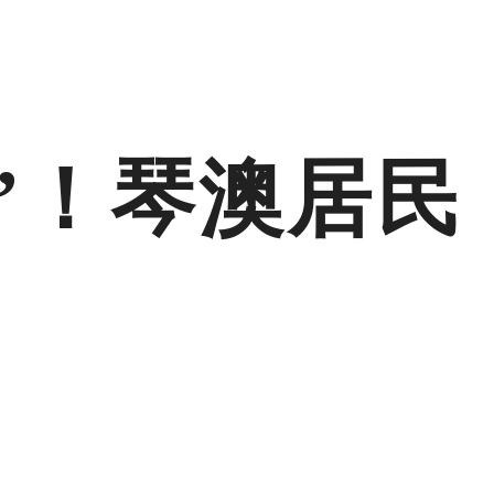
”！琴澳居民