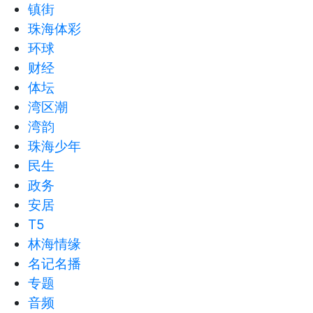
镇街
珠海体彩
环球
财经
体坛
湾区潮
湾韵
珠海少年
民生
政务
安居
T5
林海情缘
名记名播
专题
音频