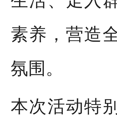
生活、走入
素养，营造
氛围。
本次活动特