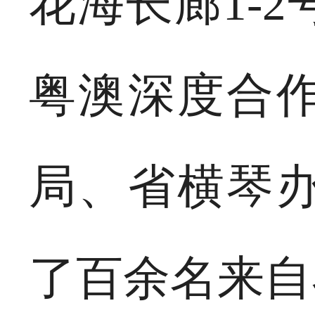
花海长廊1-
粤澳深度合
局、省横琴
了百余名来自