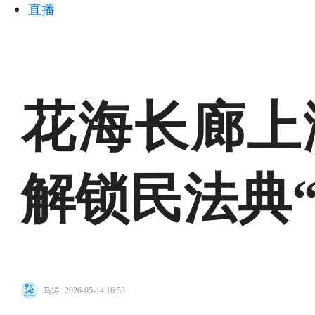
直播
花海长廊上
解锁民法典
马涛
2026-05-14 16:53