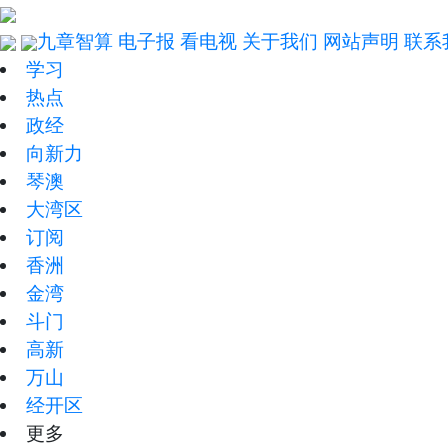
九章智算
电子报
看电视
关于我们
网站声明
联系
学习
热点
政经
向新力
琴澳
大湾区
订阅
香洲
金湾
斗门
高新
万山
经开区
更多