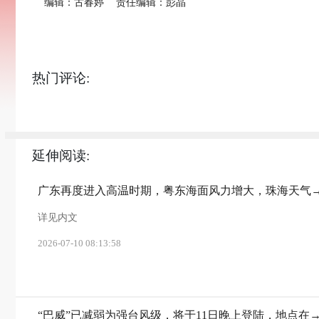
编辑：古春婷
责任编辑：彭晶
热门评论:
延伸阅读:
广东再度进入高温时期，粤东海面风力增大，珠海天气
详见内文
2026-07-10 08:13:58
“巴威”已减弱为强台风级，将于11日晚上登陆，地点在