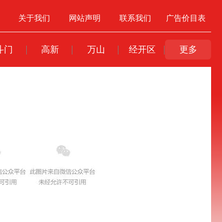
关于我们
网站声明
联系我们
广告价目表
斗门
高新
万山
经开区
更多