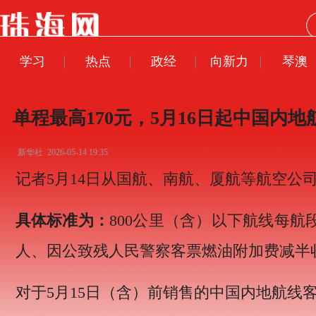
学习
热点
政经
向新力
琴澳
单程最高170元，5月16日起中国内
新华社
2026-05-14 19:35
记者5月14日从国航、南航、厦航等航空公
具体标准为：
800公里（含）以下航线每航
人、因公致残人民警察客票燃油附加费减半
对于5月15日（含）前销售的中国内地航线