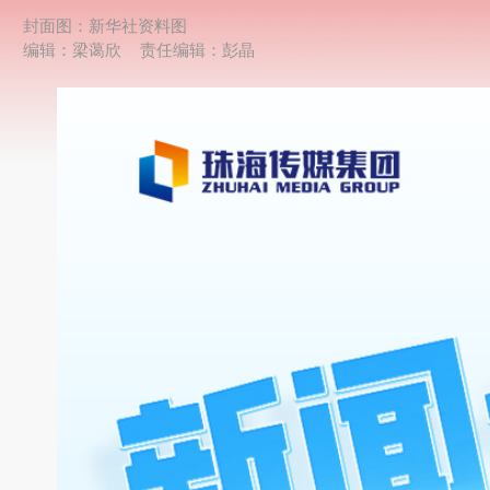
封面图：新华社资料图
编辑：梁蔼欣
责任编辑：彭晶