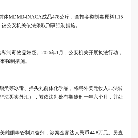
DMB-INACA成品478公斤，查扣各类制毒原料1.15
罪，被公安机关依法采取刑事强制措施。
私制毒物品嫌疑。2026年1月，公安机关开展执法行动，
刑事强制措施。
K酯类等冰毒、摇头丸前体化学品，将境外美元收入非法转
罪（非法买卖外汇），被依法判处有期徒刑一年六个月，并处
、美雄酮等管制兴奋剂，涉案金额达人民币44.8万元。另查