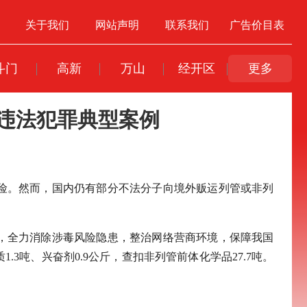
关于我们
网站声明
联系我们
广告价目表
斗门
高新
万山
经开区
更多
违法犯罪典型案例
险。然而，国内仍有部分不法分子向境外贩运列管或非列
，全力消除涉毒风险隐患，整治网络营商环境，保障我国
.3吨、兴奋剂0.9公斤，查扣非列管前体化学品27.7吨。