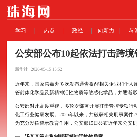
学习
热点
政经
向新力
琴
公安部公布10起依法打击跨
新华社
2026-05-15 15:52
近年来，国家禁毒办多次发布通告提醒相关企业和个人
管前体化学品及新精神活性物质等敏感化学品，并逐渐形
公安部对此高度重视，多轮次部署开展打击管控专项行
化工行业健康发展。2025年以来，共破获相关刑事案件29
为充分发挥警示教育作用，公安部15日公布近年来公安
一、汤某某等走私制贩新精神活性物质案