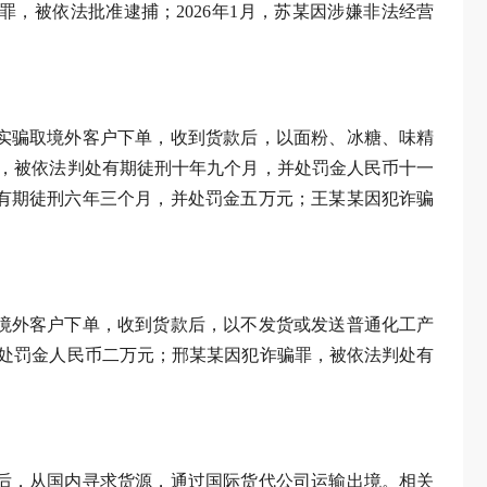
经营罪，被依法批准逮捕；2026年1月，苏某因涉嫌非法经营
事实骗取境外客户下单，收到货款后，以面粉、冰糖、味精
骗罪，被依法判处有期徒刑十年九个月，并处罚金人民币十一
有期徒刑六年三个月，并处罚金五万元；王某某因犯诈骗
取境外客户下单，收到货款后，以不发货或发送普通化工产
并处罚金人民币二万元；邢某某因犯诈骗罪，被依法判处有
单后，从国内寻求货源，通过国际货代公司运输出境。相关