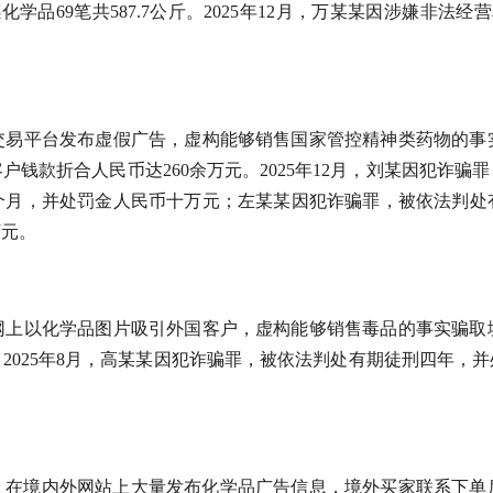
学品69笔共587.7公斤。2025年12月，万某某因涉嫌非法
工交易平台发布虚假广告，虚构能够销售国家管控精神类药物的
钱款折合人民币达260余万元。2025年12月，刘某因犯诈
个月，并处罚金人民币十万元；左某某因犯诈骗罪，被依法判处
万元。
在网上以化学品图片吸引外国客户，虚构能够销售毒品的事实骗
。2025年8月，高某某因犯诈骗罪，被依法判处有期徒刑四年，
家公司，在境内外网站上大量发布化学品广告信息，境外买家联系下