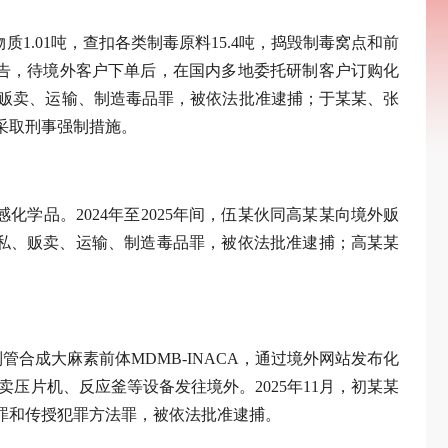
质1.01吨，查扣各类制毒原料15.4吨，捣毁制毒窝点和前
广告，待境外客户下单后，在国内多地委托研制客户订购化
、贩卖、运输、制造毒品罪，被依法批准逮捕；于某某、张
采取刑事强制措施。
学品。2024年至2025年间，伍某伙同高某某向境外贩
走私、贩卖、运输、制造毒品罪，被依法批准逮捕；高某某
合成大麻素前体MDMB-INACA，通过境外网站发布化
压片机、反应釜等设备发往境外。2025年11月，初某某
罪和传授犯罪方法罪，被依法批准逮捕。