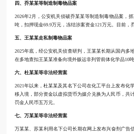
四、乔某某等制造制毒物品案
2026年2月，公安机关侦破乔某某等制造制毒物品案，抓获
吨，扣押现金69.9万元，冻结涉案资金121万元。目
五、王某某走私制毒物品案
2025年底，经公安机关侦查研判，王某某长期从国内多
在多地查扣王某某准备向境外贩运非列管前体化学品10
六、杜某某等非法经营案
2021年以来，杜某某及其名下公司在化工平台上发布
移入境，部分资金以虚拟货币为媒介兑换为人民币，共计收
罚金人民币五万元。
七、万某某等非法经营案
万某某、苏某利用名下公司长期在网上发布兴奋剂广告信息，