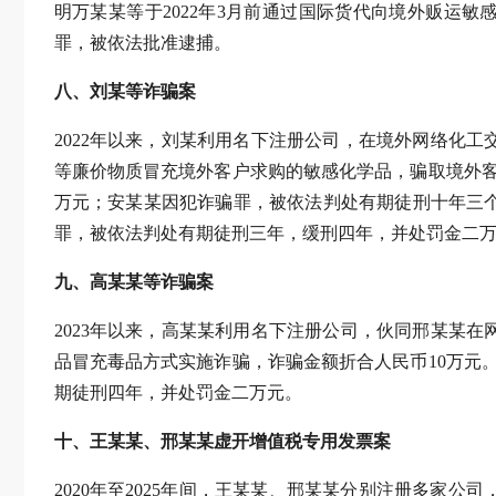
明万某某等于2022年3月前通过国际货代向境外贩运敏感化
罪，被依法批准逮捕。
八、刘某等诈骗案
2022年以来，刘某利用名下注册公司，在境外网络化
等廉价物质冒充境外客户求购的敏感化学品，骗取境外客户
万元；安某某因犯诈骗罪，被依法判处有期徒刑十年三
罪，被依法判处有期徒刑三年，缓刑四年，并处罚金二
九、高某某等诈骗案
2023年以来，高某某利用名下注册公司，伙同邢某某
品冒充毒品方式实施诈骗，诈骗金额折合人民币10万元
期徒刑四年，并处罚金二万元。
十、王某某、邢某某虚开增值税专用发票案
2020年至2025年间，王某某、邢某某分别注册多