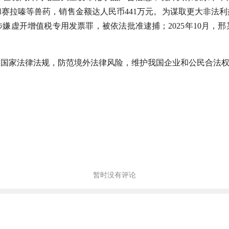
赛拉嗪等兽药，销售金额达人民币441万元。为谋取更大非法
某因涉嫌虚开增值税专用发票罪，被依法批准逮捕；2025年10月
守国家法律法规，防范境外法律风险，维护我国企业和公民合法
暂时没有评论