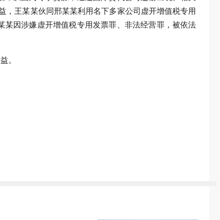
利益，王某某伙同邢某某利用名下多家公司虚开增值税专用
，邢某某因涉嫌虚开增值税专用发票罪、非法经营罪，被依法
权益。