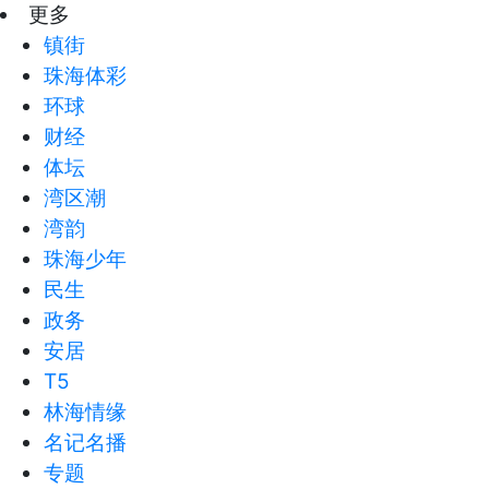
更多
镇街
珠海体彩
环球
财经
体坛
湾区潮
湾韵
珠海少年
民生
政务
安居
T5
林海情缘
名记名播
专题