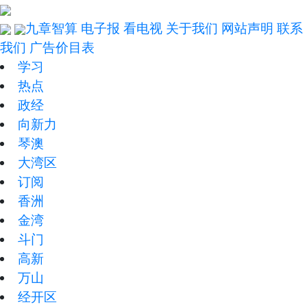
九章智算
电子报
看电视
关于我们
网站声明
联系
我们
广告价目表
学习
热点
政经
向新力
琴澳
大湾区
订阅
香洲
金湾
斗门
高新
万山
经开区