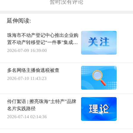
暂时没有评论
延伸阅读:
珠海市不动产登记中心推出企业购
置不动产转移登记“一件事”集成服
务
2026-07-09 16:39:00
多名网络主播偷逃税被查
2026-07-10 11:43:23
伶仃絮语 | 擦亮珠海“土特产”品牌
名片实践路径
2026-07-14 02:14:36