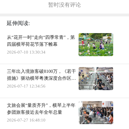
暂时没有评论
延伸阅读:
从“花开一时”走向“四季常青”，第
四届横琴荷花节落下帷幕
2026-07-10 13:30:34
三年出入境旅客破8100万，《若干
措施》驱动横琴粤澳深度合作区蝶
变
2026-07-17 12:34:56
文旅会展“量质齐升”，横琴上半年
参团旅客接近去年全年总量
2026-07-27 16:48:10