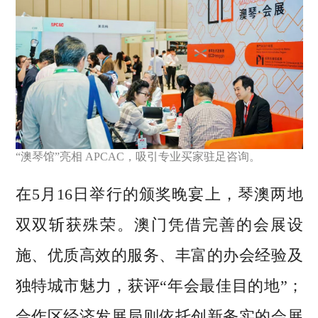
“澳琴馆”亮相 APCAC，吸引专业买家驻足咨询。
在5月16日举行的颁奖晚宴上，琴澳两地
双双斩获殊荣。澳门凭借完善的会展设
施、优质高效的服务、丰富的办会经验及
独特城市魅力，获评“年会最佳目的地”；
合作区经济发展局则依托创新务实的会展