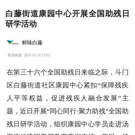
白藤街道康园中心开展全国助残日
研学活动
鲜味白藤
观海融媒
2026-05-16 15:03
在第三十六个全国助残日来临之际，斗门
区白藤街道社区康园中心紧扣“保障残疾
人平等权益，促进残疾人融合发展”主
题，近日开展“同心同行·聚力助残”全国助
残日研学活动，组织康园中心学员走进汤