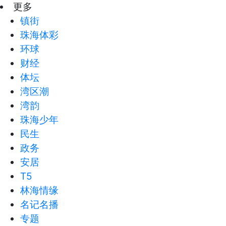
更多
镇街
珠海体彩
环球
财经
体坛
湾区潮
湾韵
珠海少年
民生
政务
安居
T5
林海情缘
名记名播
专题