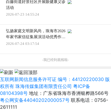
白藤街道好景社区开展眼健康义诊
活动
2026-07-23 14:55:24
弘扬家庭文明新风尚，珠海市2026
年家书家信征集展演活动优秀作品
巡展开启
2026-07-24 03:17:54
-我已经到底线啦-
互联网新闻信息服务许可证 编号：44120220030 版
权所有 珠海传媒集团有限责任公司
粤ICP备
08104398号
地址：广东省珠海市香洲银桦路566号
粤公网安备44040202000057号
联系电话：0756-
2611111