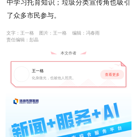
中学习托育知识；垃圾分类宣传角也吸引
了众多市民参与。
文字：王一格
图片：王一格
编辑：冯春雨
责任编辑：彭晶
本文作者
王一格
查看更多
化身微光，也被他人照亮。