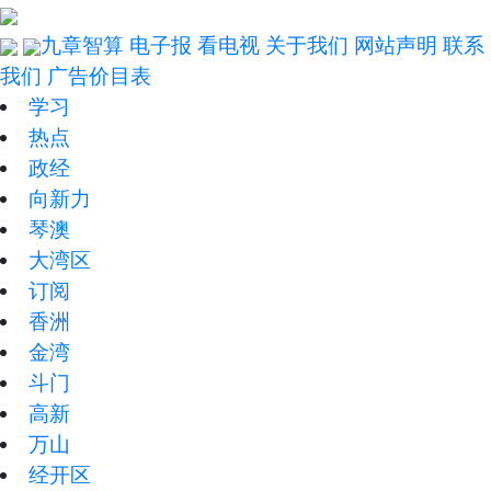
九章智算
电子报
看电视
关于我们
网站声明
联系
我们
广告价目表
学习
热点
政经
向新力
琴澳
大湾区
订阅
香洲
金湾
斗门
高新
万山
经开区