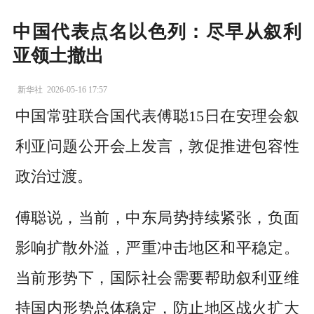
中国代表点名以色列：尽早从叙利
亚领土撤出
新华社
2026-05-16 17:57
中国常驻联合国代表傅聪15日在安理会叙
利亚问题公开会上发言，敦促推进包容性
政治过渡。
傅聪说，当前，中东局势持续紧张，负面
影响扩散外溢，严重冲击地区和平稳定。
当前形势下，国际社会需要帮助叙利亚维
持国内形势总体稳定，防止地区战火扩大