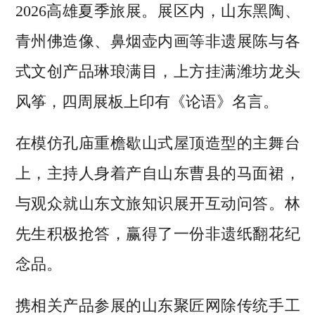
2026高雄夏季旅展。展区内，山东黑陶、
青州佛造像、鼻烟壶内画等非遗展陈与各
式文创产品琳琅满目，上方挂满潍坊龙头
风筝，四周展板上印有《论语》名言。
在模仿孔庙重檐歇山式屋顶造型的主舞台
上，主持人身着产自山东曹县的马面裙，
与观众就山东文旅知识展开互动问答。林
先生积极抢答，赢得了一份非遗纸翻花纪
念品。
携相关产品参展的山东聚匠网除传统手工