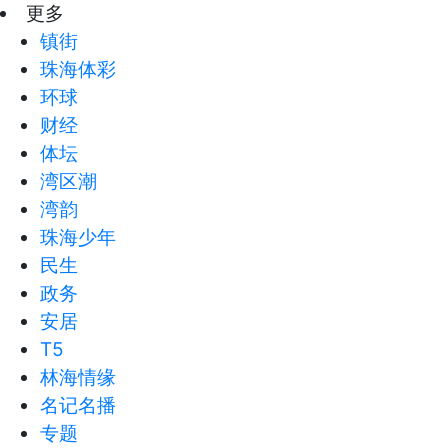
更多
镇街
珠海体彩
环球
财经
体坛
湾区潮
湾韵
珠海少年
民生
政务
安居
T5
林海情缘
名记名播
专题