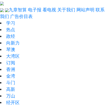
九章智算
电子报
看电视
关于我们
网站声明
联系
我们
广告价目表
学习
热点
政经
向新力
琴澳
大湾区
订阅
香洲
金湾
斗门
高新
万山
经开区