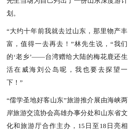
先生当场为自己列出了一份山东深度游计
划。
“大约十年前我就去过山东，那里物产丰
富，值得一去再去！”林先生说，“我们
的‘老乡’——台湾赠给大陆的梅花鹿还生
活在威海刘公岛呢，我也要去探望一
下！”
“儒学圣地好客山东”旅游推介展由海峡两
岸旅游交流协会高雄办事分处和山东省文
化和旅游厅合作主办，15日至18日亮相