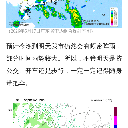
（2026年5月17日广东省雷达组合反射率图）
预计
今晚到明天
我市仍然会有
频密阵雨
，
部分时间雨势较大。所以，不管明天是挤
公交、开车还是步行，一定一定记得随身
带把伞。