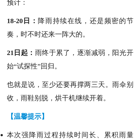
预计：
18-20日：
降雨持续在线，还是频密的节
奏，时不时还来一阵大的。
21日起：
雨终于累了，逐渐减弱，阳光开
始“试探性”回归。
也就是说，至少还要再撑两三天。雨伞别
收，雨鞋别脱，烘干机继续开着。
【温馨提示】
本次强降雨过程
持续时间长、
累积雨量