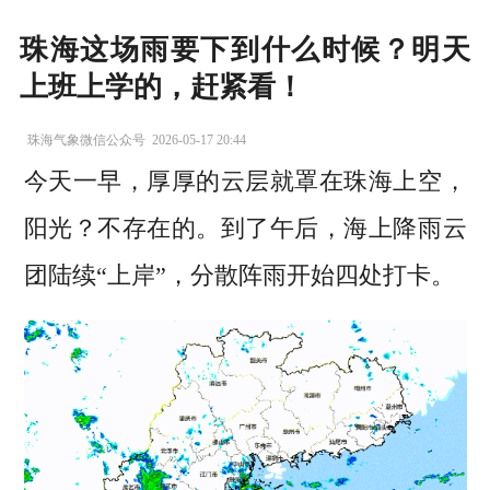
珠海这场雨要下到什么时候？明天
上班上学的，赶紧看！
珠海气象微信公众号
2026-05-17 20:44
今天一早，厚厚的云层就罩在珠海上空，
阳光？不存在的。到了午后，海上降雨云
团陆续“上岸
”
，分散阵雨开始四处打卡。