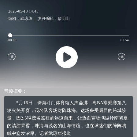
2026-05-18 14:45
编辑：武琼华
责任编辑：廖明山
00:00
01:54
音频摘要：
5月16日，珠海斗门体育馆人声鼎沸，粤BA常规赛第八
轮火热开赛，茂名队客场对阵珠海。这场备受瞩目的跨城较
量，因2.5吨茂名荔枝的远道而来，让热血赛场满溢岭南初夏
的清甜果香，珠海与茂名的山海情谊，也在球迷们的阵阵呐
喊中愈发浓厚。记者武琼华报道