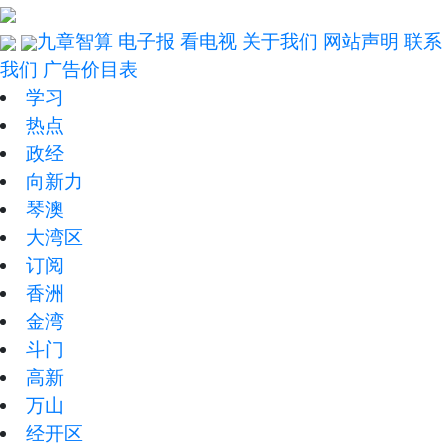
九章智算
电子报
看电视
关于我们
网站声明
联系
我们
广告价目表
学习
热点
政经
向新力
琴澳
大湾区
订阅
香洲
金湾
斗门
高新
万山
经开区