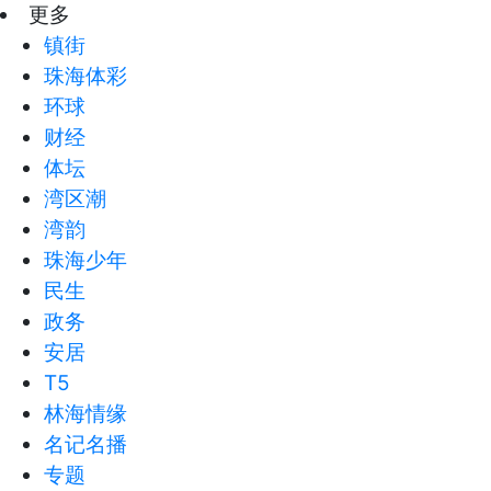
更多
镇街
珠海体彩
环球
财经
体坛
湾区潮
湾韵
珠海少年
民生
政务
安居
T5
林海情缘
名记名播
专题