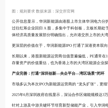
图：规则要求 数据来源：深交所官网
公开信息显示，华润新能源由港股上市主体华润电力分
过往红筹企业回归 A 股，多集中于科创板，主板长期处
体经济高质量发展部分明确指出，允许港交所上市的大
更深层的价值在于，华润新能源IPO 打通了深港资本双
长期以来，港股新能源运营商估值普遍偏低，PE通常在1
存量资产的价值重估，也为香港上市的大湾区能源企业探索
产业完善：打通“深圳创新—央企平台—湾区场景”闭环
市场多认为本次IPO为新能源运营商的 “龙头扩张”，
2025年6月深圳政府在线显示，深汕合作区储能规模达3
针对上游及中游关键环节培育新型储能产业，引入华润