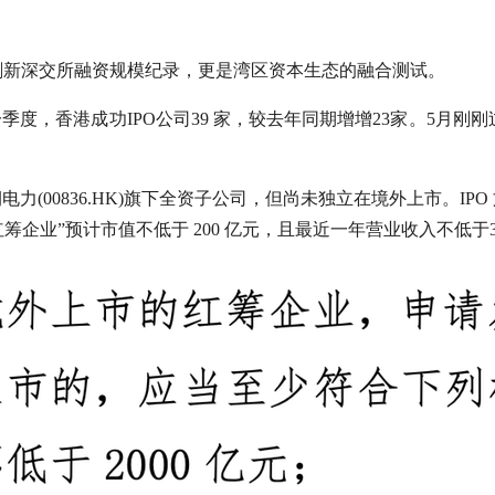
于刷新深交所融资规模纪录，更是湾区资本生态的融合测试。
度，香港成功IPO公司39 家，较去年同期增增23家。5月刚刚
电力(00836.HK)旗下全资子公司，但尚未独立在境外上市。I
市的红筹企业”预计市值不低于 200 亿元，且最近一年营业收入不低于