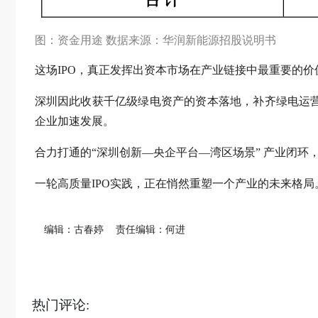
图：资金用途 数据来源：华润新能源招股说明书
这场IPO，真正发挥出资本市场在产业链接中最重要的价
深圳因此收获千亿级绿电资产的资本落地，补齐绿电运
企业加速发展。
合力打通的“深圳创新—央企平台—湾区场景” 产业闭
一轮高质量IPO实践，正在悄然重塑一个产业的未来格局
编辑：古春婷
责任编辑：何进
热门评论: