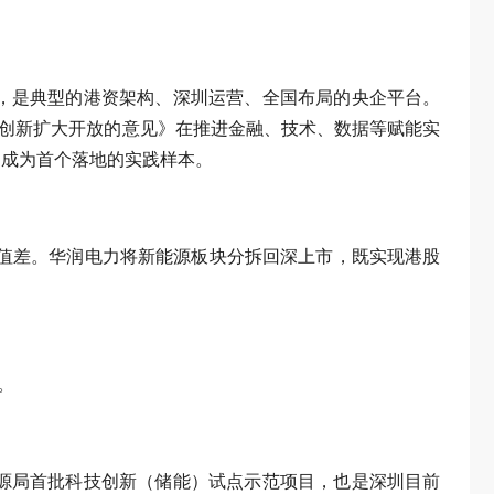
，是典型的港资架构、深圳运营、全国布局的央企平台。
改革创新扩大开放的意见》在推进金融、技术、数据等赋能实
，成为首个落地的实践样本。
著估值差。华润电力将新能源板块分拆回深上市，既实现港股
。
源局首批科技创新（储能）试点示范项目，也是深圳目前