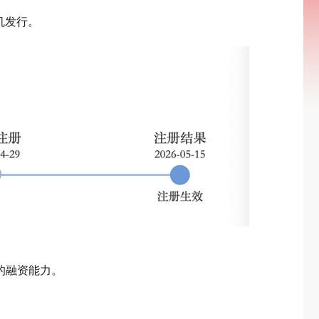
机发行。
的融资能力。