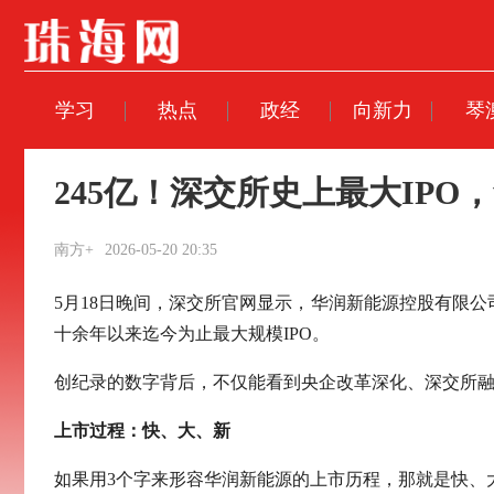
学习
热点
政经
向新力
琴
245亿！深交所史上最大IPO
南方+
2026-05-20 20:35
5月18日晚间，深交所官网显示，华润新能源控股有限公司
十余年以来迄今为止最大规模IPO。
创纪录的数字背后，不仅能看到央企改革深化、深交所
上市过程：快、大、新
如果用3个字来形容华润新能源的上市历程，那就是快、