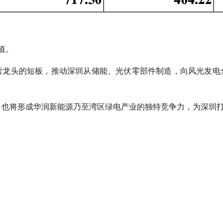
值。
营龙头的短板，推动深圳从储能、光伏零部件制造，向风光发电
环，也将形成华润新能源乃至湾区绿电产业的独特竞争力，为深圳
。