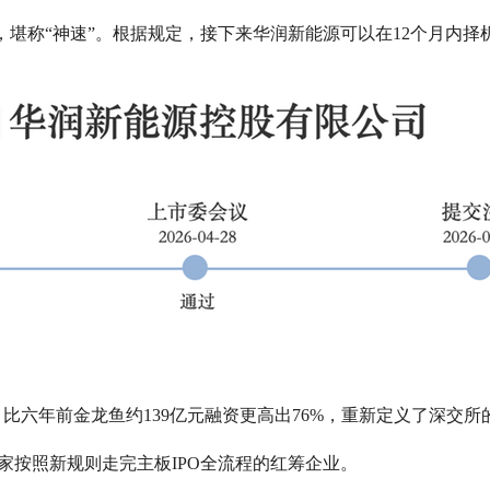
，堪称“神速”。根据规定，接下来华润新能源可以在12个月内择
，比六年前金龙鱼约139亿元融资更高出76%，重新定义了深交所
首家按照新规则走完主板IPO全流程的红筹企业。