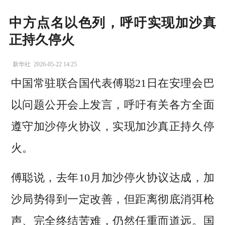
中方点名以色列，呼吁实现加沙真
正持久停火
新华社
2026-05-22 14:25
中国常驻联合国代表傅聪21日在安理会巴
以问题公开会上发言，呼吁有关各方全面
遵守加沙停火协议，实现加沙真正持久停
火。
傅聪说，去年10月加沙停火协议达成，加
沙局势得到一定改善，但距离彻底消弭枪
声、完全终结苦难，仍然任重而道远。国