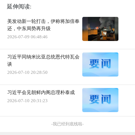
延伸阅读:
美发动新一轮打击，伊称将加倍奉
还，中东局势再升级
2026-07-09 06:48:46
习近平同纳米比亚总统恩代特瓦会
谈
2026-07-10 20:28:50
习近平会见朝鲜内阁总理朴泰成
2026-07-10 20:31:23
-我已经到底线啦-