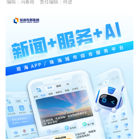
编辑：冯春雨
责任编辑：何进