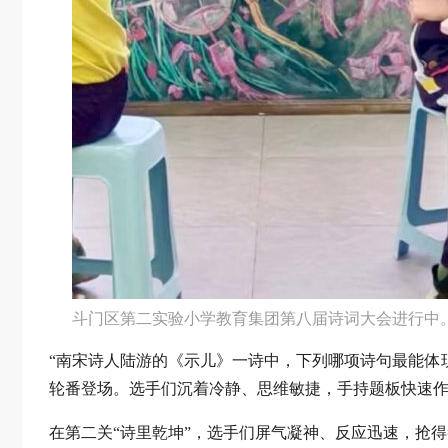
斗门区第二实验小学教育集团第八届诗词大会进行中
“南宋诗人陆游的《示儿》一诗中，下列哪项诗句最能体
轮番登场。选手们沉着冷静、思维敏捷，手持题板快速
在第二关“诗里乾坤”，选手们屏气凝神、反应迅速，抢