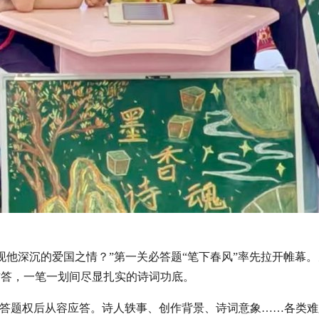
。
现他深沉的爱国之情？”第一关必答题“笔下春风”率先拉开帷幕
作答，一笔一划间尽显扎实的诗词功底。
得答题权后从容应答。诗人轶事、创作背景、诗词意象……各类