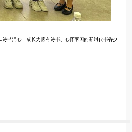
以诗书润心，成长为腹有诗书、心怀家国的新时代书香少