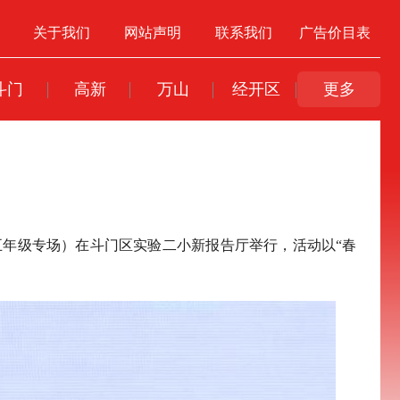
关于我们
网站声明
联系我们
广告价目表
斗门
高新
万山
经开区
更多
五年级专场）在斗门区实验二小新报告厅举行，活动以“春