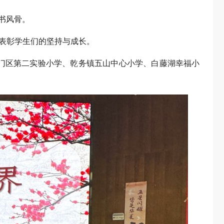
书风骨。
，表彰学生们的坚持与成长。
门区第二实验小学、乾务镇五山中心小学、白藤湖幸福小