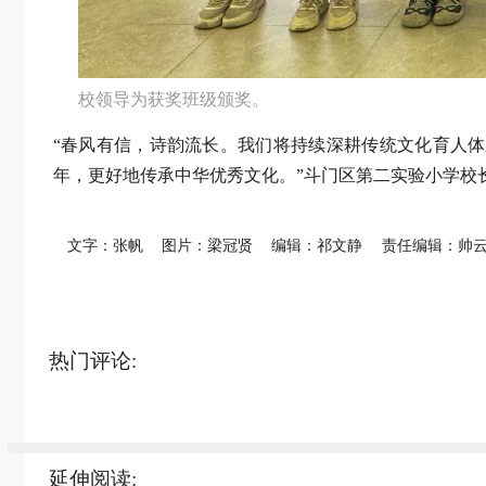
校领导为获奖班级颁奖。
“春风有信，诗韵流长。我们将持续深耕传统文化育人
年，更好地传承中华优秀文化。”斗门区第二实验小学校
文字：张帆
图片：梁冠贤
编辑：祁文静
责任编辑：帅
热门评论:
延伸阅读: