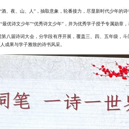
扣“酒、夜、山、人”，抽取意象，轮番接力，尽显新时代少年的诗
“最优诗文少年”“优秀诗文少年”，并为优秀学子授予专属勋章
团第八届诗词大会，分学段有序开展，覆盖三、四、五年级，斗
育人成果与学子雅致的诗书风采。