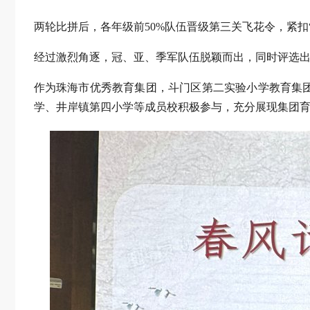
两轮比拼后，各年级前50%队伍晋级第三关飞花令，紧
经过激烈角逐，冠、亚、季军队伍脱颖而出，同时评选出
作为珠海市优秀教育集团，斗门区第二实验小学教育集
学、井岸镇第四小学等成员校积极参与，充分展现集团