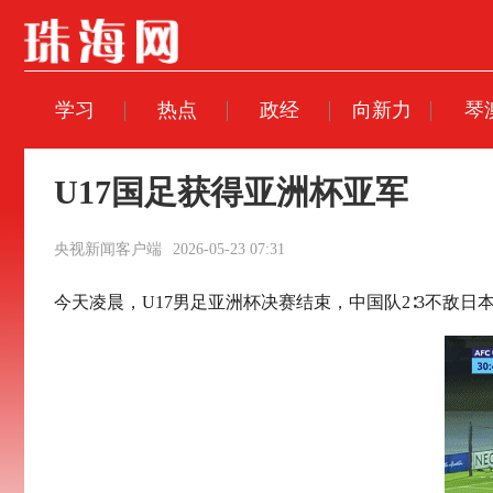
学习
热点
政经
向新力
琴
U17国足获得亚洲杯亚军
央视新闻客户端
2026-05-23 07:31
今天凌晨，U17男足亚洲杯决赛结束，中国队2∶3不敌日