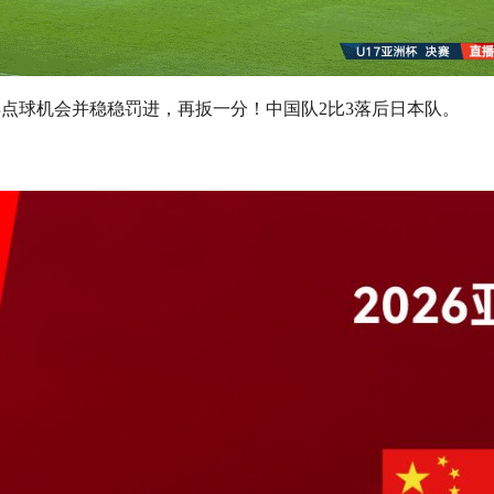
得点球机会并稳稳罚进，再扳一分！中国队2比3落后日本队。