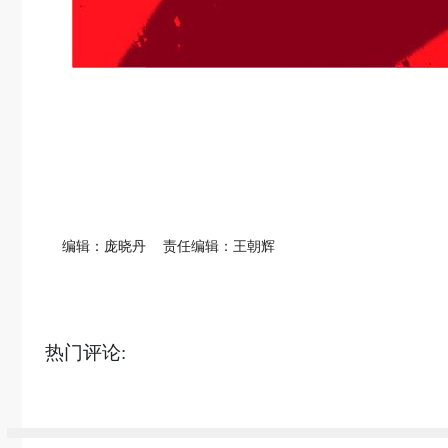
编辑：庞晓丹
责任编辑：王朝辉
热门评论: