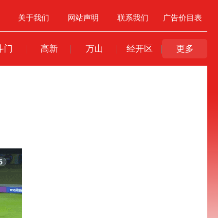
关于我们
网站声明
联系我们
广告价目表
斗门
高新
万山
经开区
更多