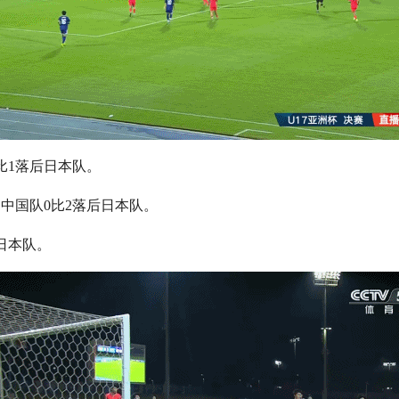
比1落后日本队。
中国队0比2落后日本队。
日本队。