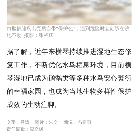
白脸鸻雏鸟出壳后自带“保护色”，遇到危险时立刻趴在沙
地不动 摄影：张福庆
据了解，近年来横琴持续推进湿地生态修
复工作，不断优化水鸟栖息环境，目前横
琴湿地已成为鸻鹬类等多种水鸟安心繁衍
的幸福家园，也成为当地生物多样性保护
成效的生动注脚。
文字：马涛
图片：朱文
编辑：冯春雨
责任编辑：应立枫