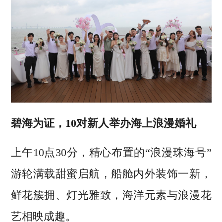
碧海为证，10对新人举办海上浪漫婚礼
上午10点30分，精心布置的“浪漫珠海号”
游轮满载甜蜜启航，船舱内外装饰一新，
鲜花簇拥、灯光雅致，海洋元素与浪漫花
艺相映成趣。