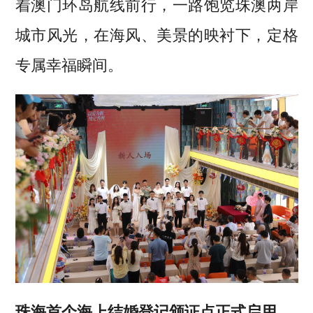
着澳门环岛航线前行，一路饱览珠澳两岸
城市风光，在海风、美景的映衬下，定格
专属幸福瞬间。
珠海首个海上结婚登记颁证点正式启用