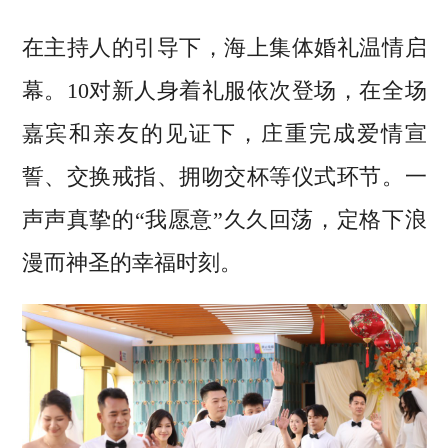
在主持人的引导下，海上集体婚礼温情启
幕。10对新人身着礼服依次登场，在全场
嘉宾和亲友的见证下，庄重完成爱情宣
誓、交换戒指、拥吻交杯等仪式环节。一
声声真挚的“我愿意”久久回荡，定格下浪
漫而神圣的幸福时刻。