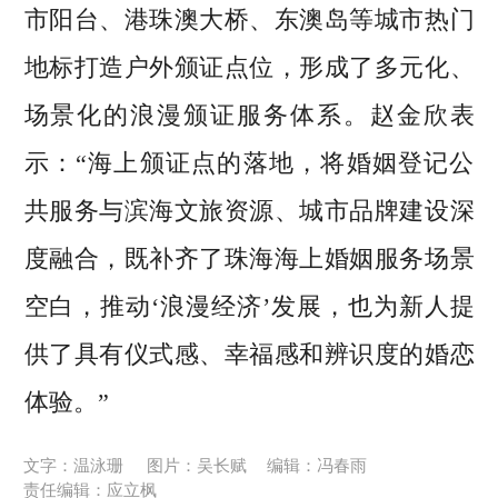
市阳台、港珠澳大桥、东澳岛等城市热门
地标打造户外颁证点位，形成了多元化、
场景化的浪漫颁证服务体系。赵金欣表
示：“海上颁证点的落地，将婚姻登记公
共服务与滨海文旅资源、城市品牌建设深
度融合，既补齐了珠海海上婚姻服务场景
空白，推动‘浪漫经济’发展，也为新人提
供了具有仪式感、幸福感和辨识度的婚恋
体验。”
文字：温泳珊
图片：吴长赋
编辑：冯春雨
责任编辑：应立枫