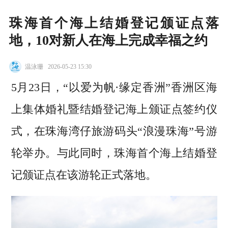
珠海首个海上结婚登记颁证点落
地，10对新人在海上完成幸福之约
温泳珊
2026-05-23 15:30
5月23日，“以爱为帆·缘定香洲”香洲区海
上集体婚礼暨结婚登记海上颁证点签约仪
式，在珠海湾仔旅游码头“浪漫珠海”号游
轮举办。与此同时，珠海首个海上结婚登
记颁证点在该游轮正式落地。