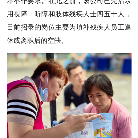
本不作要求。在此之前，该公司已先后录
用视障、听障和肢体残疾人士四五十人，
目前招录的岗位主要为填补残疾人员工退
休或离职后的空缺。