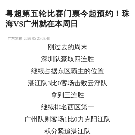
粤超第五轮比赛门票今起预约！珠
海VS广州就在本周日
广东发布
2026-05-25 08:48
刚过去的周末
深圳队豪取四连胜
继续占据东区霸主的位置
湛江队3比0客场击败云浮队
拿到三连胜
继续排名西区第一
广州队则客场1比0力克阳江队
积分紧追湛江队