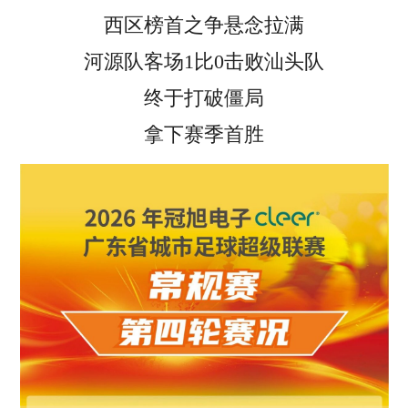
西区榜首之争悬念拉满
河源队客场1比0击败汕头队
终于打破僵局
拿下赛季首胜