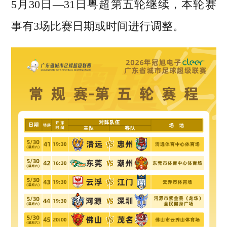
5月30日—31日粤超第五轮继续，本轮赛
事有3场比赛日期或时间进行调整。