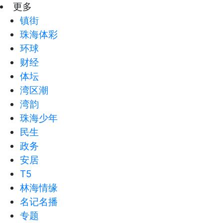
更多
镇街
珠海体彩
环球
财经
体坛
湾区潮
湾韵
珠海少年
民生
政务
安居
T5
林海情缘
名记名播
专题