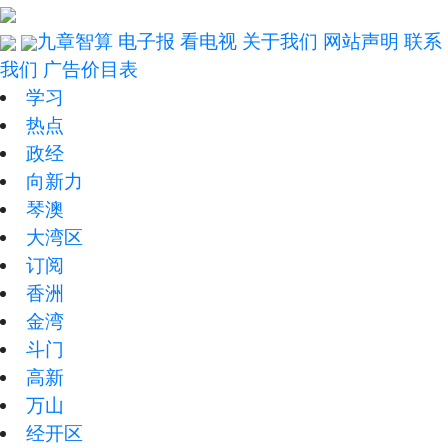
九章智算
电子报
看电视
关于我们
网站声明
联系
我们
广告价目表
学习
热点
政经
向新力
琴澳
大湾区
订阅
香洲
金湾
斗门
高新
万山
经开区