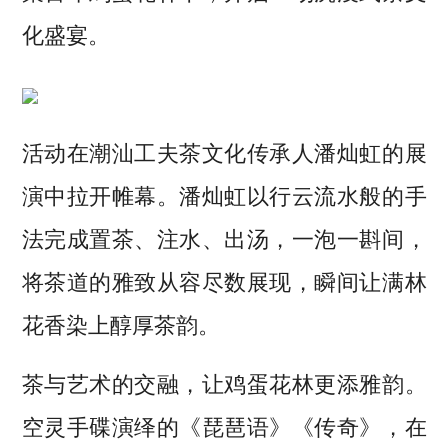
化盛宴。
活动在潮汕工夫茶文化传承人潘灿虹的展
演中拉开帷幕。潘灿虹以行云流水般的手
法完成置茶、注水、出汤，一泡一斟间，
将茶道的雅致从容尽数展现，瞬间让满林
花香染上醇厚茶韵。
茶与艺术的交融，让鸡蛋花林更添雅韵。
空灵手碟演绎的《琵琶语》《传奇》，在