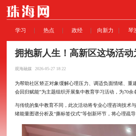
学习
热点
政经
向新力
琴
拥抱新人生！高新区这场活动
观海融媒
2026-05-27 18:22
为帮助社区矫正对象缓解心理压力、调适负面情绪、重建
会回归赋能”为主题组织开展集中教育学习活动，为70余
与传统的集中教育不同，此次活动将专业心理咨询技术与
绪能量图谱分析及“撕标签仪式”等创新环节，将心理疏