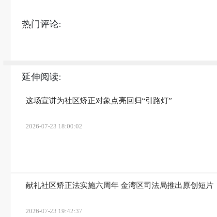
热门评论:
延伸阅读:
这场宣讲为社区矫正对象点亮回归“引路灯”
2026-07-23 18:00:02
献礼社区矫正法实施六周年 金湾区司法局推出原创短片
2026-07-23 19:42:37