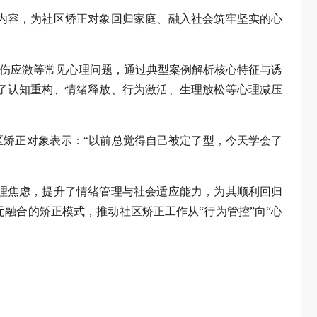
内容，为社区矫正对象回归家庭、融入社会筑牢坚实的心
创伤应激等常见心理问题，通过典型案例解析核心特征与诱
了认知重构、情绪释放、行为激活、生理放松等心理减压
区矫正对象表示：“以前总觉得自己被定了型，今天学会了
理焦虑，提升了情绪管理与社会适应能力，为其顺利回归
融合的矫正模式，推动社区矫正工作从“行为管控”向“心