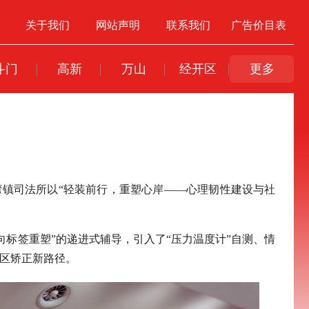
关于我们
网站声明
联系我们
广告价目表
斗门
高新
万山
经开区
更多
湾镇司法所以“轻装前行，重塑心岸——心理韧性建设与社
标签重塑”的递进式辅导，引入了“压力温度计”自测、情
社区矫正新路径。