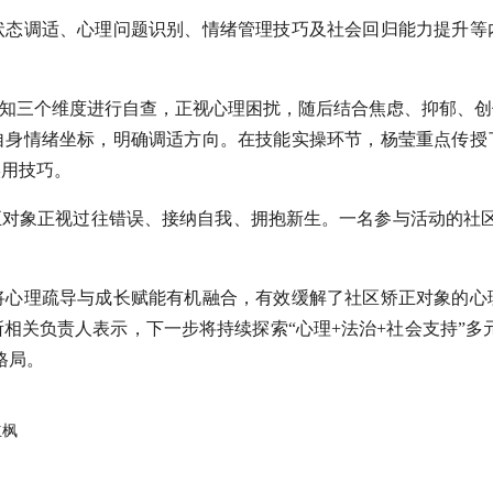
状态调适、心理问题识别、情绪管理技巧及社会回归能力提升等
认知三个维度进行自查，正视心理困扰，随后结合焦虑、抑郁、
自身情绪坐标，明确调适方向。在技能实操环节，杨莹重点传授
实用技巧。
正对象正视过往错误、接纳自我、拥抱新生。一名参与活动的社
将心理疏导与成长赋能有机融合，有效缓解了社区矫正对象的心
相关负责人表示，下一步将持续探索“心理+法治+社会支持”多元
格局。
立枫