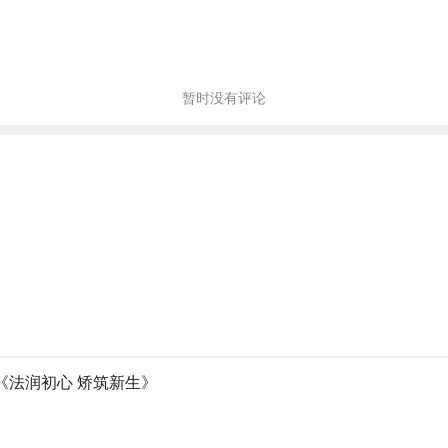
暂时没有评论
《法润初心 矫筑新生》