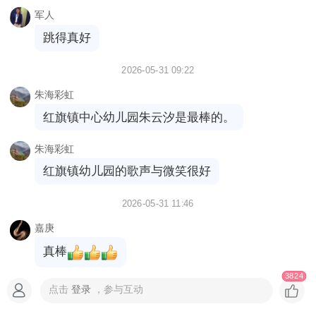
军人
跳得真好
2026-05-31 09:22
朱海彩虹
红旗镇中心幼儿园朱云汐是最棒的。
朱海彩虹
红旗镇幼儿园的歌声与微笑很好
2026-05-31 11:46
嘉庚
真棒
3824
点击
登录
，参与互动