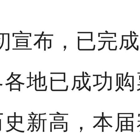
初宣布，已完
界各地已成功购
历史新高，本届