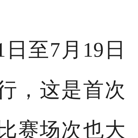
1日至7月19日
行，这是首次
，比赛场次也大