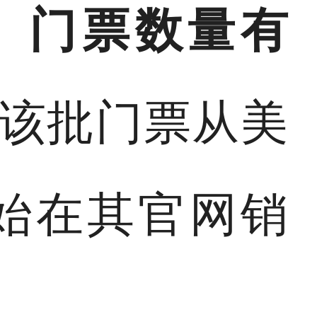
。门票数量有
”该批门票从美
开始在其官网销