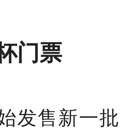
杯门票
开始发售新一批