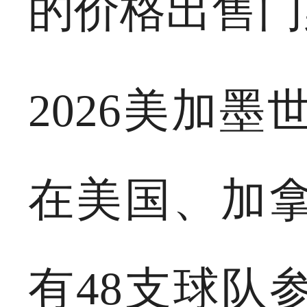
的价格出售门
2026美加墨
在美国、加
有48支球队