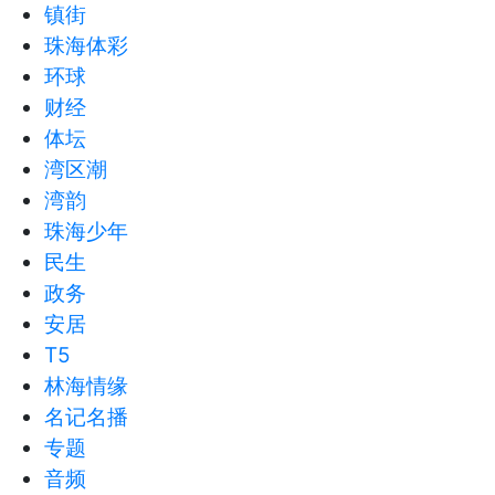
镇街
珠海体彩
环球
财经
体坛
湾区潮
湾韵
珠海少年
民生
政务
安居
T5
林海情缘
名记名播
专题
音频