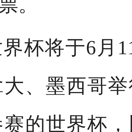
票。
世界杯将于6月1
拿大、墨西哥举
参赛的世界杯