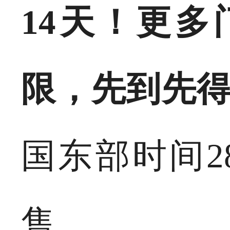
14天！更
限，先到先
国东部时间2
售。