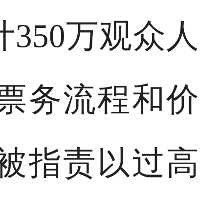
计350万观众人
票务流程和价
被指责以过高