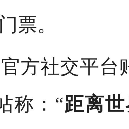
门票。
官方社交平台
帖称：“
距离世