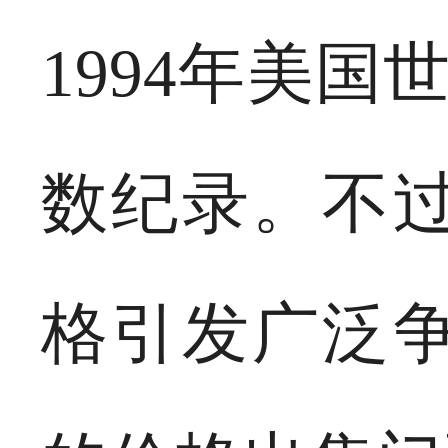
1994年美国
数纪录。不
格引发广泛