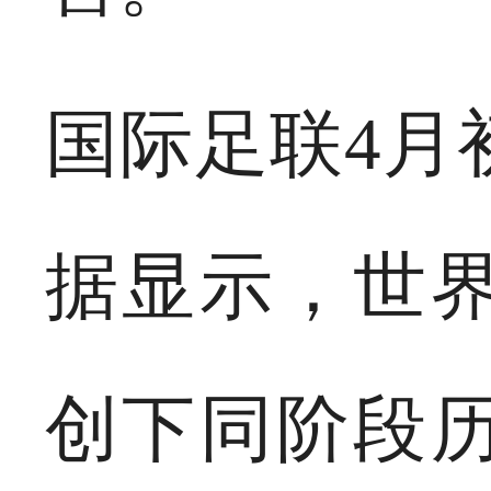
国际足联4月
据显示，世
创下同阶段