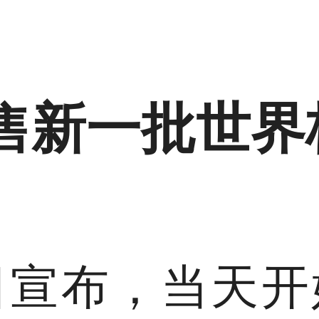
售新一批世界
日宣布，当天