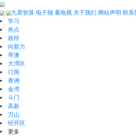
九章智算
电子报
看电视
关于我们
网站声明
联系
学习
热点
政经
向新力
琴澳
大湾区
订阅
香洲
金湾
斗门
高新
万山
经开区
更多