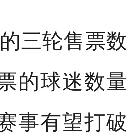
成的三轮售票数
票的球迷数量
赛事有望打破