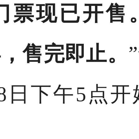
多门票现已开售
得，售完即止。
8日下午5点