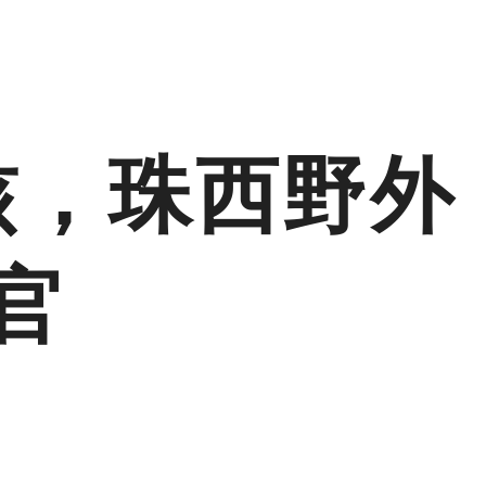
核，珠西野外
官