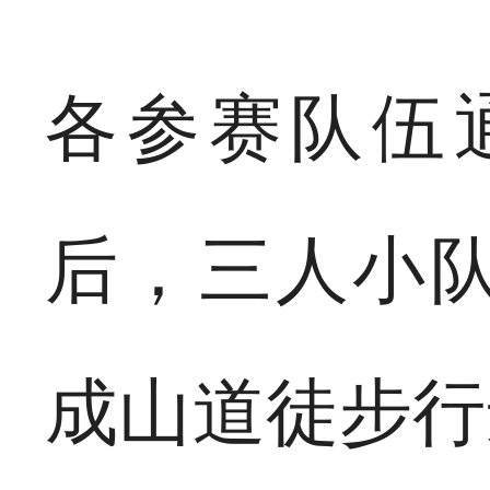
各参赛队伍
后，三人小
成山道徒步行