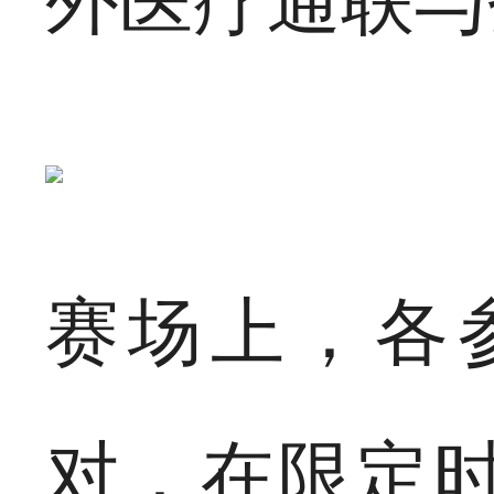
外医疗通联与
赛场上，各
对，在限定