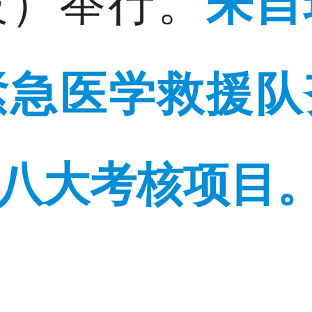
段）举行。
来自
紧急医学救援
八大考核项目