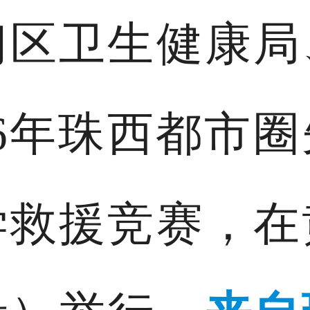
门区卫生健康局
26年珠西都市
学救援竞赛，在