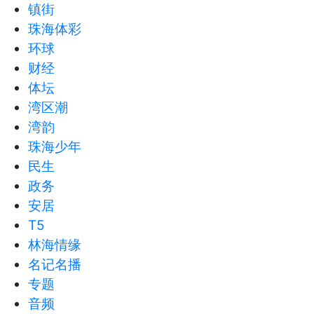
镇街
珠海体彩
环球
财经
体坛
湾区潮
湾韵
珠海少年
民生
政务
安居
T5
林海情缘
名记名播
专题
音频