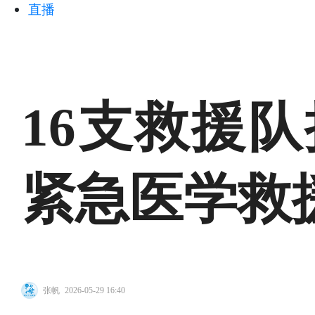
直播
16支救援
紧急医学救
张帆
2026-05-29 16:40