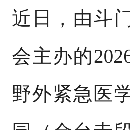
近日，由斗
会主办的20
野外紧急医