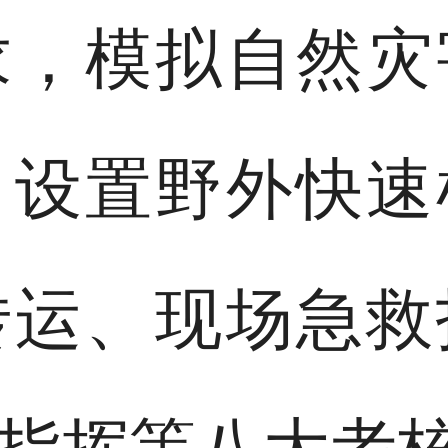
求，模拟自然灾
，设置野外快速
转运、现场急救