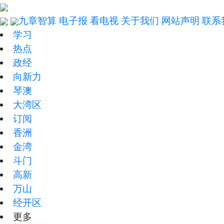
九章智算
电子报
看电视
关于我们
网站声明
联系
学习
热点
政经
向新力
琴澳
大湾区
订阅
香洲
金湾
斗门
高新
万山
经开区
更多