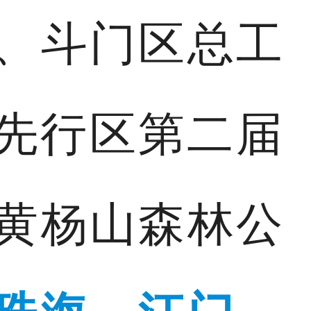
、斗门区总工
圈先行区第二届
黄杨山森林公