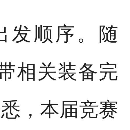
出发顺序。随
带相关装备完
据悉，本届竞赛