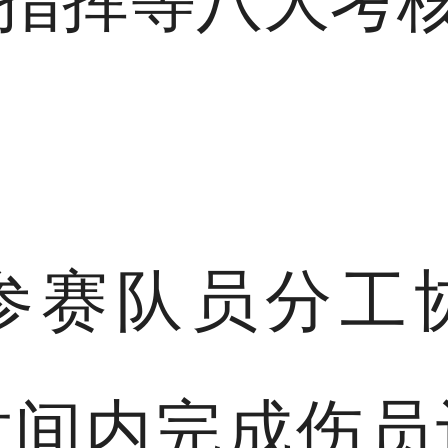
指挥等八大考
参赛队员分工
时间内完成伤员