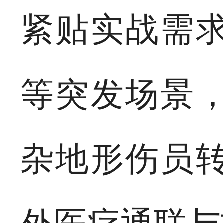
紧贴实战需
等突发场景
杂地形伤员