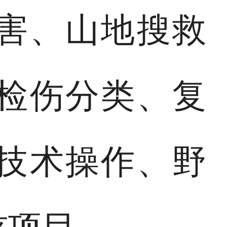
害、山地搜救
检伤分类、复
技术操作、野