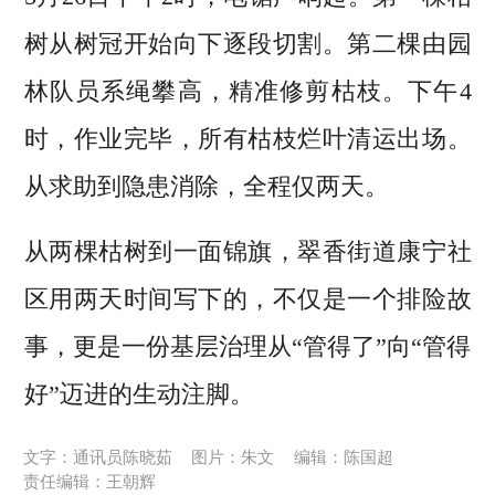
树从树冠开始向下逐段切割。第二棵由园
林队员系绳攀高，精准修剪枯枝。下午4
时，作业完毕，所有枯枝烂叶清运出场。
从求助到隐患消除，全程仅两天。
从两棵枯树到一面锦旗，翠香街道康宁社
区用两天时间写下的，不仅是一个排险故
事，更是一份基层治理从“管得了”向“管得
好”迈进的生动注脚。
文字：通讯员陈晓茹
图片：朱文
编辑：陈国超
责任编辑：王朝辉