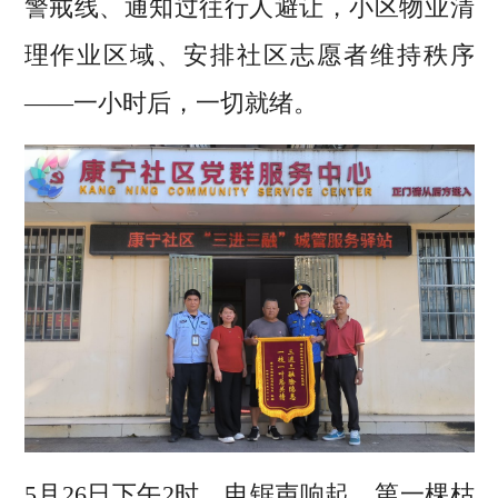
警戒线、通知过往行人避让，小区物业清
理作业区域、安排社区志愿者维持秩序
——一小时后，一切就绪。
5月26日下午2时，电锯声响起。第一棵枯