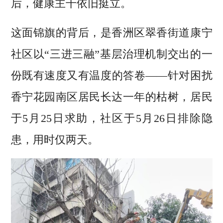
后，健康主干依旧挺立。
这面锦旗的背后，是香洲区翠香街道康宁
社区以“三进三融”基层治理机制交出的一
份既有速度又有温度的答卷——针对困扰
香宁花园南区居民长达一年的枯树，居民
于5月25日求助，社区于5月26日排除隐
患，用时仅两天。