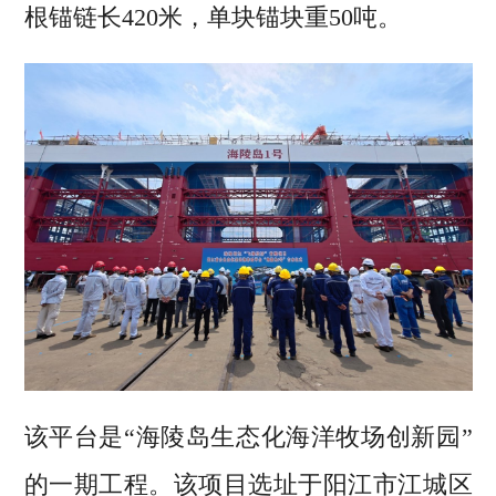
根锚链长420米，单块锚块重50吨。
该平台是“海陵岛生态化海洋牧场创新园”
的一期工程。该项目选址于阳江市江城区