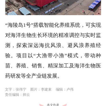
“海陵岛1号”搭载智能化养殖系统，可实现
对海洋生物生长环境的精准调控与实时监
测，探索深远海抗风浪、避风浪养殖经
验。项目以“大渔带小渔”模式，带动种
苗、养殖、销售、精深加工及海洋生物医
药研发等全产业链发展。
文字：张伟宁
图片：李建束
编辑：卢伟
责任编辑：帅云
本文作者