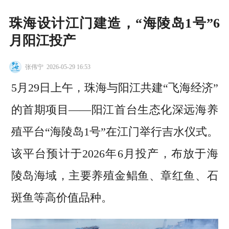
珠海设计江门建造，“海陵岛1号”6
月阳江投产
张伟宁
2026-05-29 16:53
5月29日上午，珠海与阳江共建“飞海经济”
的首期项目——阳江首台生态化深远海养
殖平台“海陵岛1号”在江门举行吉水仪式。
该平台预计于2026年6月投产，布放于海
陵岛海域，主要养殖金鲳鱼、章红鱼、石
斑鱼等高价值品种。