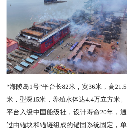
“海陵岛1号”平台长82米，宽36米，高21.5
米，型深15米，养殖水体达4.4万立方米。
平台入级中国船级社，设计寿命20年，通
过由锚块和锚链组成的锚固系统固定，单