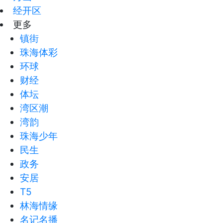
经开区
更多
镇街
珠海体彩
环球
财经
体坛
湾区潮
湾韵
珠海少年
民生
政务
安居
T5
林海情缘
名记名播