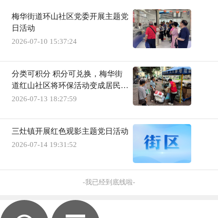
梅华街道环山社区党委开展主题党
日活动
2026-07-10 15:37:24
分类可积分 积分可兑换，梅华街
道红山社区将环保活动变成居民福
利
2026-07-13 18:27:59
三灶镇开展红色观影主题党日活动
2026-07-14 19:31:52
-我已经到底线啦-