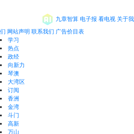
九章智算
电子报
看电视
关于我
们
网站声明
联系我们
广告价目表
学习
热点
政经
向新力
琴澳
大湾区
订阅
香洲
金湾
斗门
高新
万山