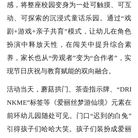
感，将整座校园变身为一处可触摸、可互
动、可探索的沉浸式童话乐园。通过“戏
剧+游戏+亲子共育”模式，让幼儿在角色
扮演中释放天性，在闯关中提升综合素
养，家长也从“旁观者”变为“合作者”，实
现节日庆祝与教育赋能的双向融合。
活动当天，蘑菇拱门、茶壶指示牌、“DRI
NKME”标签等《爱丽丝梦游仙境》元素在
前环幼儿园随处可见。门口“迟到的白兔”
引得孩子们哈哈大笑。孩子们装扮成爱丽