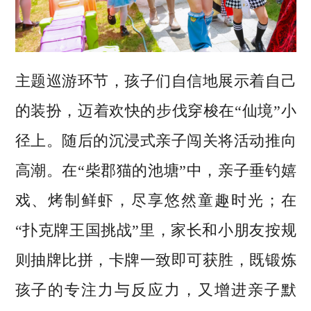
主题巡游环节，孩子们自信地展示着自己
的装扮，迈着欢快的步伐穿梭在“仙境”小
径上。随后的沉浸式亲子闯关将活动推向
高潮。在“柴郡猫的池塘”中，亲子垂钓嬉
戏、烤制鲜虾，尽享悠然童趣时光；在
“扑克牌王国挑战”里，家长和小朋友按规
则抽牌比拼，卡牌一致即可获胜，既锻炼
孩子的专注力与反应力，又增进亲子默