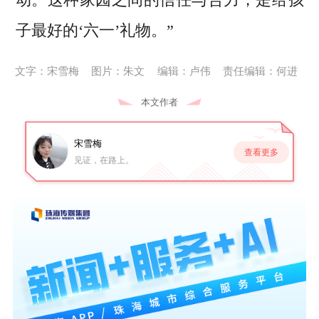
子最好的‘六一’礼物。”
文字：宋雪梅
图片：朱文
编辑：卢伟
责任编辑：何进
本文作者
宋雪梅
查看更多
见证，在路上。