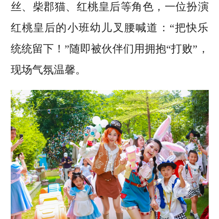
丝、柴郡猫、红桃皇后等角色，一位扮演
红桃皇后的小班幼儿叉腰喊道：“把快乐
统统留下！”随即被伙伴们用拥抱“打败”，
现场气氛温馨。