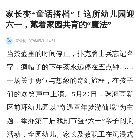
家长变“童话搭档”！这所幼儿园迎
六一，藏着家园共育的“魔法”
宋雪梅
2026-05-31 14:51
当茶壶里的时间停止，扑克牌士兵忘记名
字，疯帽子的下午茶永远停在五点钟……
一场关于勇气与想象的奇幻旅程，在孩子
们的欢笑声中上演。5月29日，珠海高新
区前环幼儿园以“奇遇童年梦游仙境”为主
题，举办第二届戏剧节暨“六一”亲子闯关
活动，全园幼儿、家长及教职工在沉浸式