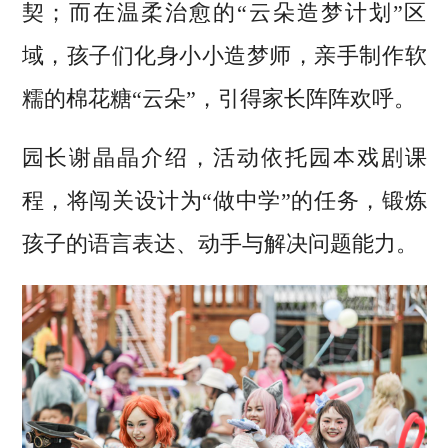
契；而在温柔治愈的“云朵造梦计划”区
域，孩子们化身小小造梦师，亲手制作软
糯的棉花糖“云朵”，引得家长阵阵欢呼。
园长谢晶晶介绍，活动依托园本戏剧课
程，将闯关设计为“做中学”的任务，锻炼
孩子的语言表达、动手与解决问题能力。