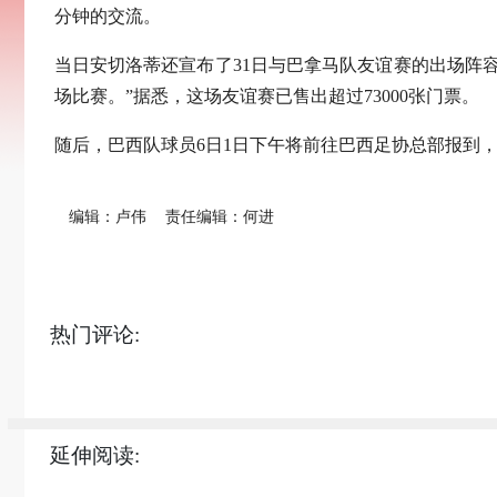
分钟的交流。
当日安切洛蒂还宣布了31日与巴拿马队友谊赛的出场阵
场比赛。”据悉，这场友谊赛已售出超过73000张门票。
随后，巴西队球员6日1日下午将前往巴西足协总部报到
编辑：卢伟
责任编辑：何进
热门评论:
延伸阅读: