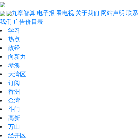
九章智算
电子报
看电视
关于我们
网站声明
联系
我们
广告价目表
学习
热点
政经
向新力
琴澳
大湾区
订阅
香洲
金湾
斗门
高新
万山
经开区