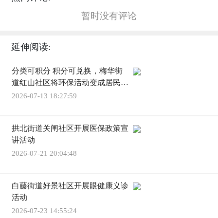
暂时没有评论
延伸阅读:
分类可积分 积分可兑换，梅华街
道红山社区将环保活动变成居民福
利
2026-07-13 18:27:59
拱北街道关闸社区开展医保政策宣
讲活动
2026-07-21 20:04:48
白藤街道好景社区开展眼健康义诊
活动
2026-07-23 14:55:24