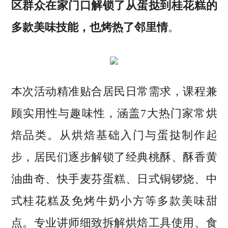
区群众在家门口解锁了从蛋挞到桂花糕的
多款美味技能，也烤热了邻里情
。
本次活动精准贴合居民日常需求，课程兼
顾实用性与趣味性，涵盖7大热门家常烘
焙品类。从烘焙基础入门与蛋挞制作起
步，居民们逐步解锁了经典桃酥、酥香黄
油曲奇、快手麦芬蛋糕、日式铜锣烧、中
式桂花糕及免烤牛奶小方等多款美味甜
点。专业讲师细致拆解烘焙工具使用、食