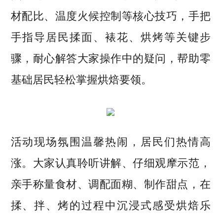
材配比、温度火候控制等核心技巧，手把
手指导居民揉面、裱花、烘烤等关键步
骤，耐心解答大家操作中的疑问，帮助零
基础居民轻松掌握烘焙要领。
活动现场氛围温馨热闹，居民们热情高
涨。大家认真聆听讲解、仔细观摩示范，
亲手称量食材、调配面糊、制作甜点，在
揉、拌、烤的过程中沉浸式感受烘焙乐