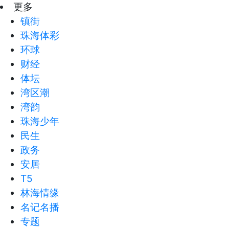
更多
镇街
珠海体彩
环球
财经
体坛
湾区潮
湾韵
珠海少年
民生
政务
安居
T5
林海情缘
名记名播
专题