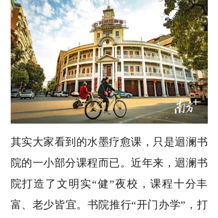
其实大家看到的水墨疗愈课，只是迴澜书
院的一小部分课程而已。近年来，迴澜书
院打造了文明实“健”夜校，课程十分丰
富、老少皆宜。书院推行“开门办学”，打