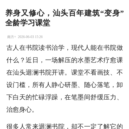
养身又修心，汕头百年建筑“变身”
全龄学习课堂
南方+
2026-06-03 15:26
古人在书院读书治学，现代人能在书院做
什么？近日，一场解压的水墨艺术疗愈课
在汕头迴澜书院开讲。课堂不看画技、不
设门槛，所有人静心研墨、随心落笔，卸
下白天的忙碌浮躁，在笔墨间舒缓压力、
治愈身心。
很多人常来迴澜书院，却不一定了解它的