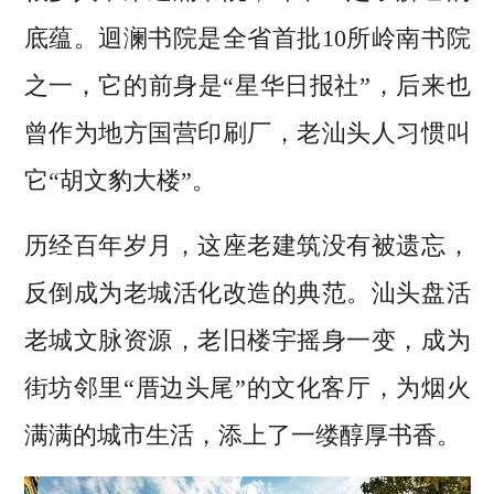
底蕴。迴澜书院是全省首批10所岭南书院
之一，它的前身是“星华日报社”，后来也
曾作为地方国营印刷厂，老汕头人习惯叫
它“胡文豹大楼”。
历经百年岁月，这座老建筑没有被遗忘，
反倒成为老城活化改造的典范。汕头盘活
老城文脉资源，老旧楼宇摇身一变，成为
街坊邻里“厝边头尾”的文化客厅，为烟火
满满的城市生活，添上了一缕醇厚书香。