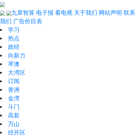
九章智算
电子报
看电视
关于我们
网站声明
联系
我们
广告价目表
学习
热点
政经
向新力
琴澳
大湾区
订阅
香洲
金湾
斗门
高新
万山
经开区