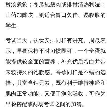
煲汤煮粥；冬瓜配瘦肉或排骨清热利湿；
山药加陈皮，则适合胃口欠佳、易腹胀的
学生。
考试当天，饮食安排同样有讲究。周晟表
示，早餐保持平时习惯即可，一个全蛋就
能提供较全面的营养，补充优质蛋白并带
来较持久的饱腹感。香蕉同样是不错的选
择，其富含钾元素，既有利于维持神经和
肌肉正常功能，又便于消化吸收，可作为
早餐搭配或两场考试之间的加餐。