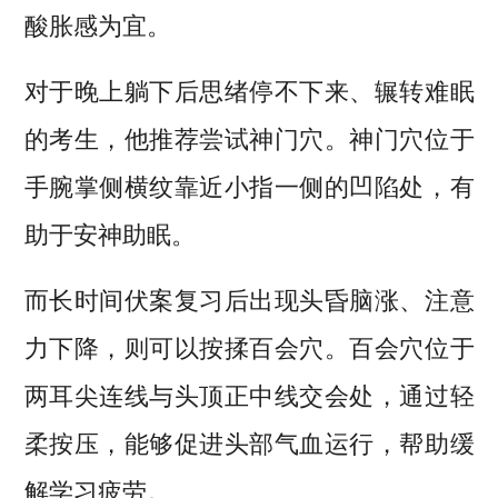
酸胀感为宜。
对于晚上躺下后思绪停不下来、辗转难眠
的考生，他推荐尝试神门穴。神门穴位于
手腕掌侧横纹靠近小指一侧的凹陷处，有
助于安神助眠。
而长时间伏案复习后出现头昏脑涨、注意
力下降，则可以按揉百会穴。百会穴位于
两耳尖连线与头顶正中线交会处，通过轻
柔按压，能够促进头部气血运行，帮助缓
解学习疲劳。