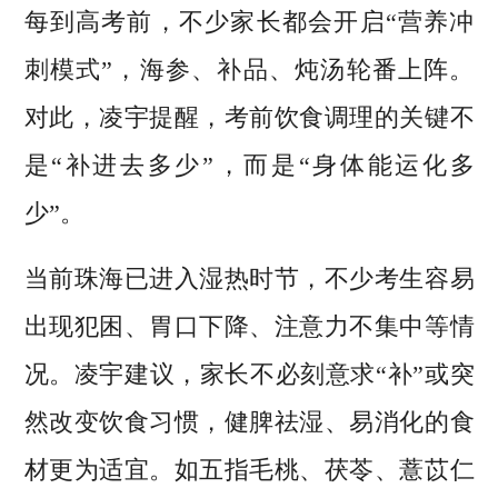
每到高考前，不少家长都会开启“营养冲
刺模式”，海参、补品、炖汤轮番上阵。
对此，凌宇提醒，考前饮食调理的关键不
是“补进去多少”，而是“身体能运化多
少”。
当前珠海已进入湿热时节，不少考生容易
出现犯困、胃口下降、注意力不集中等情
况。凌宇建议，家长不必刻意求“补”或突
然改变饮食习惯，健脾祛湿、易消化的食
材更为适宜。如五指毛桃、茯苓、薏苡仁