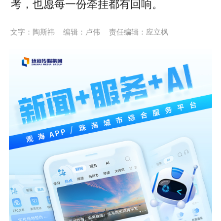
考，也愿每一份牵挂都有回响。
文字：陶斯祎
编辑：卢伟
责任编辑：应立枫