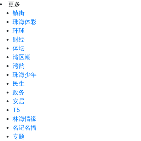
更多
镇街
珠海体彩
环球
财经
体坛
湾区潮
湾韵
珠海少年
民生
政务
安居
T5
林海情缘
名记名播
专题