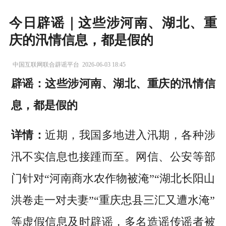
今日辟谣｜这些涉河南、湖北、重
庆的汛情信息，都是假的
中国互联网联合辟谣平台
2026-06-03 18:45
辟谣：这些涉河南、湖北、重庆的汛情信
息，都是假的
详情：
近期，我国多地进入汛期，各种涉
汛不实信息也接踵而至。网信、公安等部
门针对“河南商水农作物被淹”“湖北长阳山
洪卷走一对夫妻”“重庆忠县三汇又遭水淹”
等虚假信息及时辟谣，多名造谣传谣者被