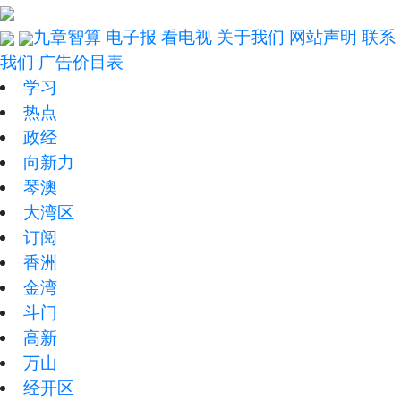
九章智算
电子报
看电视
关于我们
网站声明
联系
我们
广告价目表
学习
热点
政经
向新力
琴澳
大湾区
订阅
香洲
金湾
斗门
高新
万山
经开区