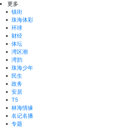
更多
镇街
珠海体彩
环球
财经
体坛
湾区潮
湾韵
珠海少年
民生
政务
安居
T5
林海情缘
名记名播
专题