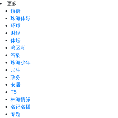
更多
镇街
珠海体彩
环球
财经
体坛
湾区潮
湾韵
珠海少年
民生
政务
安居
T5
林海情缘
名记名播
专题