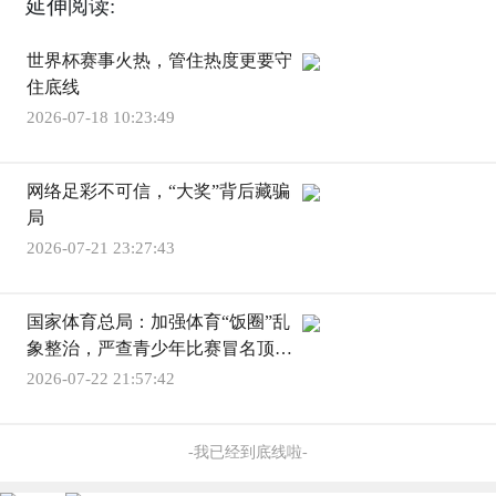
延伸阅读:
世界杯赛事火热，管住热度更要守
住底线
2026-07-18 10:23:49
网络足彩不可信，“大奖”背后藏骗
局
2026-07-21 23:27:43
国家体育总局：加强体育“饭圈”乱
象整治，严查青少年比赛冒名顶替
年龄造假
2026-07-22 21:57:42
-我已经到底线啦-