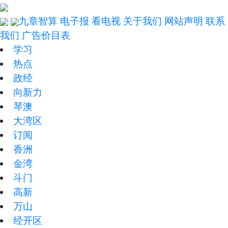
九章智算
电子报
看电视
关于我们
网站声明
联系
我们
广告价目表
学习
热点
政经
向新力
琴澳
大湾区
订阅
香洲
金湾
斗门
高新
万山
经开区