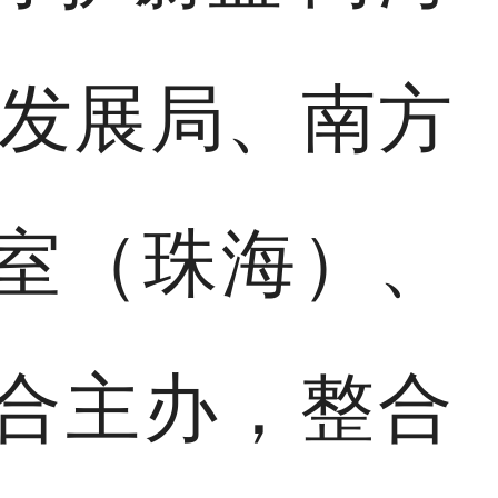
洋发展局、南方
室（珠海）、
合主办，整合