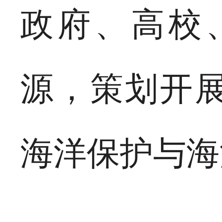
政府、高校
源，策划开
海洋保护与海