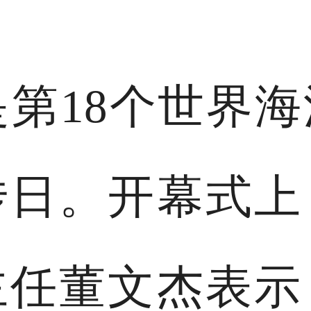
是第18个世界海
传日。开幕式上
主任董文杰表示