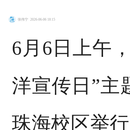
张伟宁
2026-06-06 18:15
6月6日上午，
洋宣传日”主
珠海校区举行