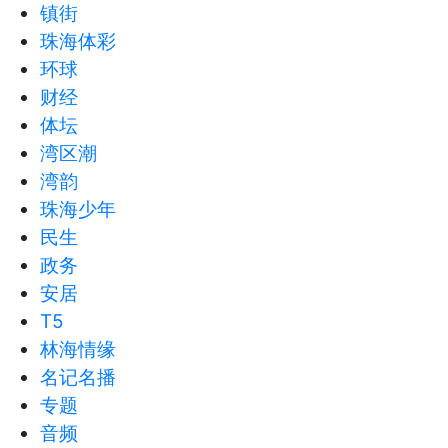
镇街
珠海体彩
环球
财经
体坛
湾区潮
湾韵
珠海少年
民生
政务
安居
T5
林海情缘
名记名播
专题
音频