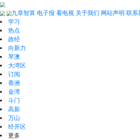
九章智算
电子报
看电视
关于我们
网站声明
联系
学习
热点
政经
向新力
琴澳
大湾区
订阅
香洲
金湾
斗门
高新
万山
经开区
更多