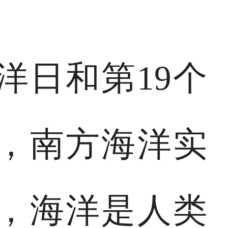
洋日和第19个
，南方海洋实
，海洋是人类