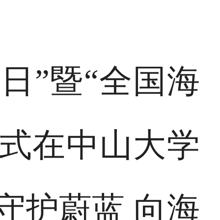
洋日”暨“全国海
幕式在中山大学
守护蔚蓝 向海