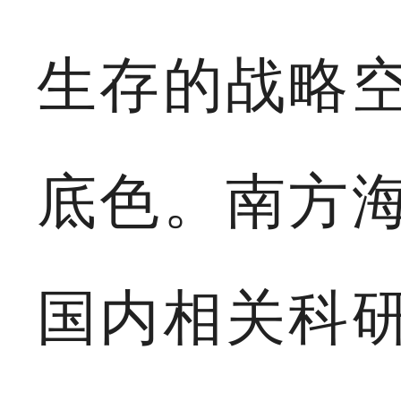
生存的战略
底色。南方
国内相关科