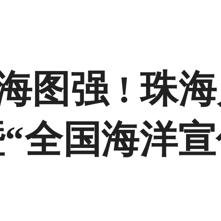
图强 ! 珠海
暨“全国海洋宣