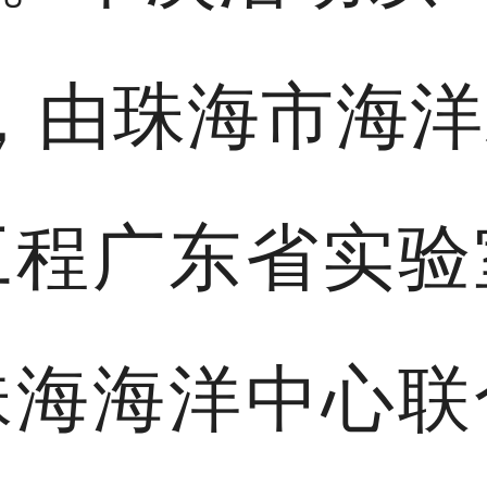
，由珠海市海
工程广东省实验
珠海海洋中心联