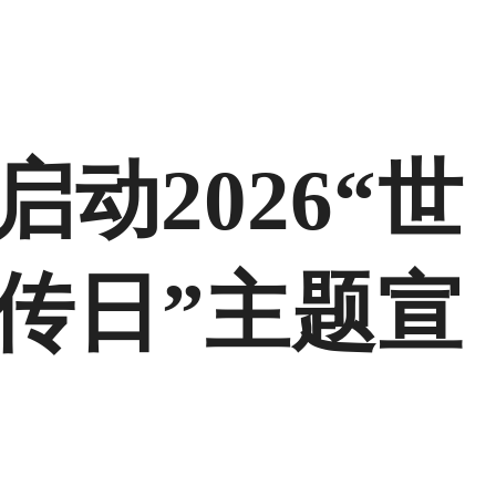
启动2026“世
传日”主题宣