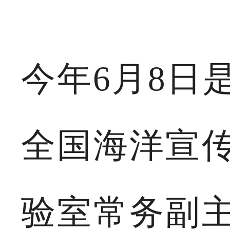
今年6月8日
全国海洋宣
验室常务副