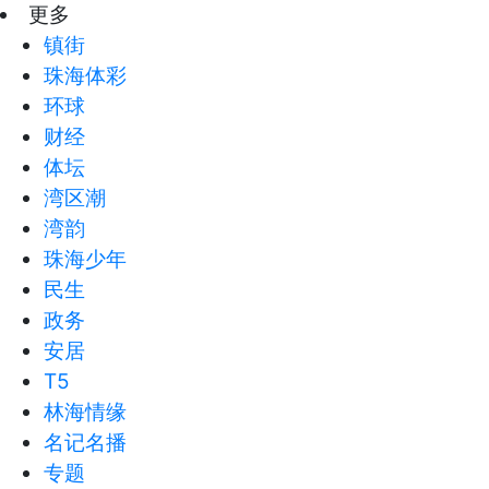
更多
镇街
珠海体彩
环球
财经
体坛
湾区潮
湾韵
珠海少年
民生
政务
安居
T5
林海情缘
名记名播
专题