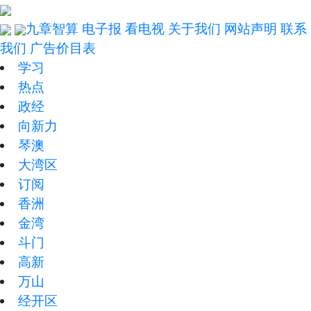
九章智算
电子报
看电视
关于我们
网站声明
联系
我们
广告价目表
学习
热点
政经
向新力
琴澳
大湾区
订阅
香洲
金湾
斗门
高新
万山
经开区