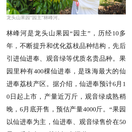
龙头山果园“园主”林峰河。
林峰河是龙头山果园“园主”，历经10多
年，不断提升和优化荔枝品种结构，先后
引进仙进奉、观音绿等优质名贵品种。果
园里种有400棵仙进奉，是珠海最大的仙
进奉荔枝产区。据介绍，仙进奉预计6月1
0日起上市，产量近万斤，观音绿成熟稍
晚，6月底开售，预估产量4000斤。“果园
以仙进奉为主，仙进奉、观音绿售价在50