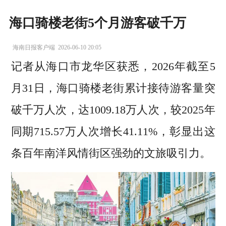
海口骑楼老街5个月游客破千万
海南日报客户端
2026-06-10 20:05
记者从海口市龙华区获悉，2026年截至5
月31日，海口骑楼老街累计接待游客量突
破千万人次，达1009.18万人次，较2025年
同期715.57万人次增长41.11%，彰显出这
条百年南洋风情街区强劲的文旅吸引力。