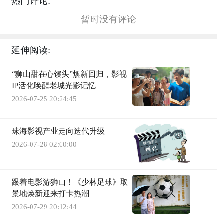
热门评论:
暂时没有评论
延伸阅读:
“狮山甜在心馒头”焕新回归，影视
IP活化唤醒老城光影记忆
2026-07-25 20:24:45
珠海影视产业走向迭代升级
2026-07-28 02:00:00
跟着电影游狮山！《少林足球》取
景地焕新迎来打卡热潮
2026-07-29 20:12:44